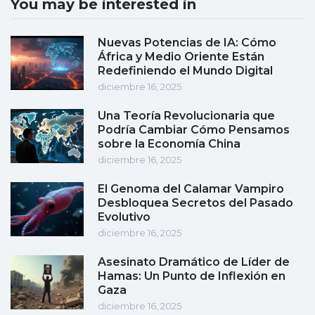
You may be interested in
Nuevas Potencias de IA: Cómo
África y Medio Oriente Están
Redefiniendo el Mundo Digital
diciembre 16, 2025
Una Teoría Revolucionaria que
Podría Cambiar Cómo Pensamos
sobre la Economía China
diciembre 16, 2025
El Genoma del Calamar Vampiro
Desbloquea Secretos del Pasado
Evolutivo
diciembre 16, 2025
Asesinato Dramático de Líder de
Hamas: Un Punto de Inflexión en
Gaza
diciembre 16, 2025