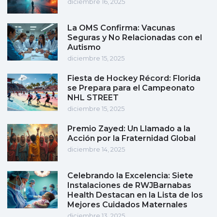
diciembre 16, 2025
La OMS Confirma: Vacunas
Seguras y No Relacionadas con el
Autismo
diciembre 15, 2025
Fiesta de Hockey Récord: Florida
se Prepara para el Campeonato
NHL STREET
diciembre 15, 2025
Premio Zayed: Un Llamado a la
Acción por la Fraternidad Global
diciembre 14, 2025
Celebrando la Excelencia: Siete
Instalaciones de RWJBarnabas
Health Destacan en la Lista de los
Mejores Cuidados Maternales
diciembre 13, 2025