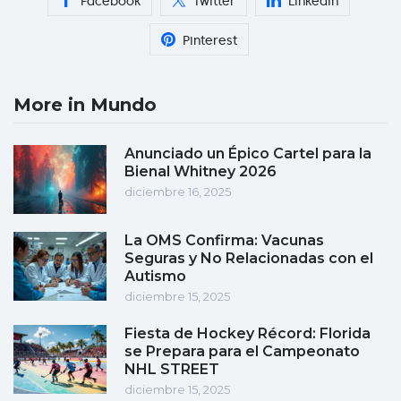
Facebook
Twitter
Linkedin
Pinterest
More in Mundo
Anunciado un Épico Cartel para la
Bienal Whitney 2026
diciembre 16, 2025
La OMS Confirma: Vacunas
Seguras y No Relacionadas con el
Autismo
diciembre 15, 2025
Fiesta de Hockey Récord: Florida
se Prepara para el Campeonato
NHL STREET
diciembre 15, 2025