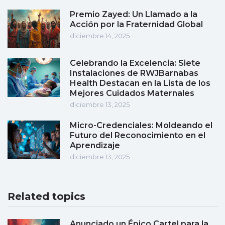
Premio Zayed: Un Llamado a la
Acción por la Fraternidad Global
diciembre 14, 2025
Celebrando la Excelencia: Siete
Instalaciones de RWJBarnabas
Health Destacan en la Lista de los
Mejores Cuidados Maternales
diciembre 13, 2025
Micro-Credenciales: Moldeando el
Futuro del Reconocimiento en el
Aprendizaje
diciembre 13, 2025
Related topics
Anunciado un Épico Cartel para la