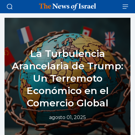
La Turbulencia
Arancelaria de Trump:
Un Terremoto
Económico en el
Comercio Global
agosto 01, 2025