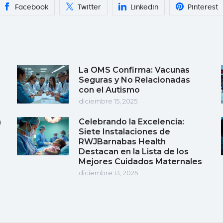
Facebook
Twitter
Linkedin
Pinterest
La OMS Confirma: Vacunas
Seguras y No Relacionadas
con el Autismo
diciembre 15, 2025
a
Celebrando la Excelencia:
Siete Instalaciones de
RWJBarnabas Health
Destacan en la Lista de los
Mejores Cuidados Maternales
diciembre 13, 2025