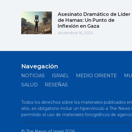
Asesinato Dramático de Líder
de Hamas: Un Punto de
Inflexión en Gaza
diciembre 16, 2025
Navegación
NOTICIAS
ISRAEL
MEDIO ORIENTE
M
SALUD
RESEÑAS
Todos los derechos sobre los materiales publicados en el
sitio, es obligatorio incluir un hipervínculo a The New
permitido el uso de materiales fotográficos de agenci
©
The News of Israel
2026