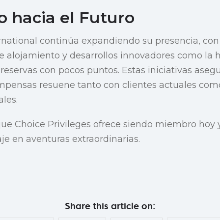
 hacia el Futuro
ernational continúa expandiendo su presencia, co
e alojamiento y desarrollos innovadores como la
eservas con pocos puntos. Estas iniciativas aseg
pensas resuene tanto con clientes actuales com
les.
ue Choice Privileges ofrece siendo miembro hoy 
aje en aventuras extraordinarias.
Share this article on: