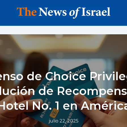
enso de Choice Privile
lución de Recompens
Hotel No. 1 en Améric
julio 22, 2025