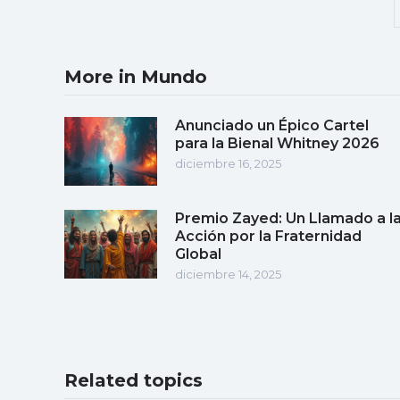
More in Mundo
Anunciado un Épico Cartel
para la Bienal Whitney 2026
diciembre 16, 2025
Premio Zayed: Un Llamado a l
Acción por la Fraternidad
Global
diciembre 14, 2025
Related topics