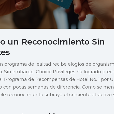
o un Reconocimiento Sin
tes
un programa de lealtad recibe elogios de organism
o. Sin embargo, Choice Privileges ha logrado prec
l Programa de Recompensas de Hotel No. 1 por U
b con pocas semanas de diferencia. Como se me
ble reconocimiento subraya el creciente atractivo y