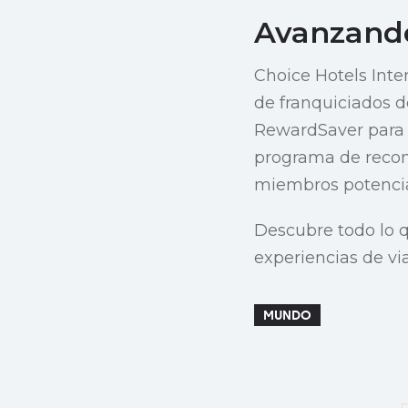
Avanzando
Choice Hotels Int
de franquiciados d
RewardSaver para r
programa de recom
miembros potencia
Descubre todo lo q
experiencias de vi
MUNDO