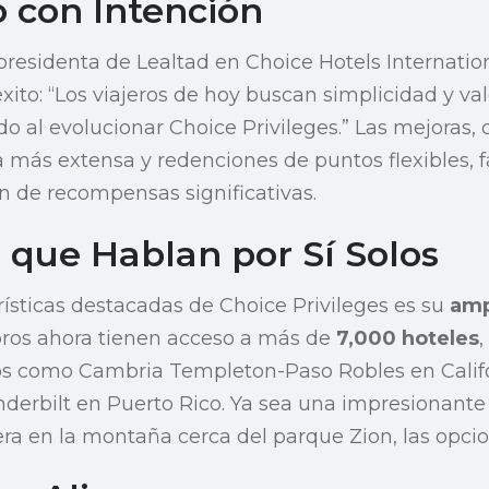
 con Intención
presidenta de Lealtad en Choice Hotels Internation
ito: “Los viajeros de hoy buscan simplicidad y val
 al evolucionar Choice Privileges.” Las mejoras,
 más extensa y redenciones de puntos flexibles, fa
 de recompensas significativas.
 que Hablan por Sí Solos
rísticas destacadas de Choice Privileges es su
amp
bros ahora tienen acceso a más de
7,000 hoteles
os como Cambria Templeton-Paso Robles en Califor
derbilt en Puerto Rico. Ya sea una impresionante
a en la montaña cerca del parque Zion, las opcion