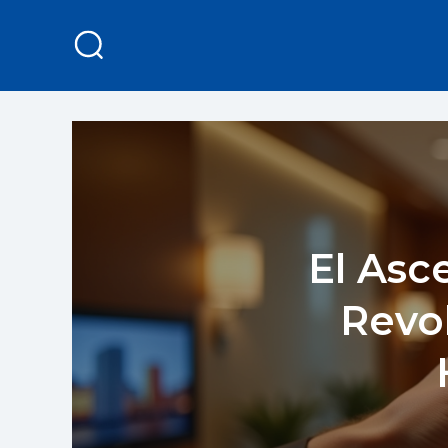
El Asc
Revo