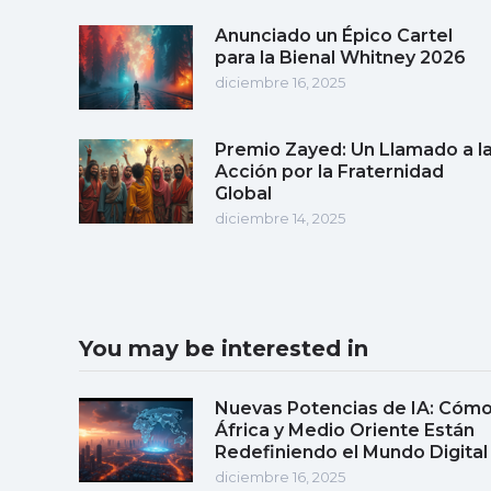
Anunciado un Épico Cartel
para la Bienal Whitney 2026
diciembre 16, 2025
Premio Zayed: Un Llamado a l
Acción por la Fraternidad
Global
diciembre 14, 2025
You may be interested in
Nuevas Potencias de IA: Cóm
África y Medio Oriente Están
Redefiniendo el Mundo Digital
diciembre 16, 2025