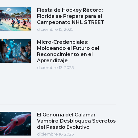
Fiesta de Hockey Récord:
Florida se Prepara para el
Campeonato NHL STREET
diciembre 15, 2025
Micro-Credenciales:
Moldeando el Futuro del
Reconocimiento en el
Aprendizaje
diciembre 13, 2025
El Genoma del Calamar
Vampiro Desbloquea Secretos
del Pasado Evolutivo
diciembre 16, 2025