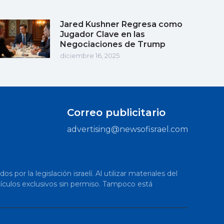
Jared Kushner Regresa como
Jugador Clave en las
Negociaciones de Trump
diciembre 16, 2025
Correo publicitario
advertising@newsofisrael.com
or la legislación israelí. Al utilizar materiales del
artículos exclusivos sin permiso. Tampoco está