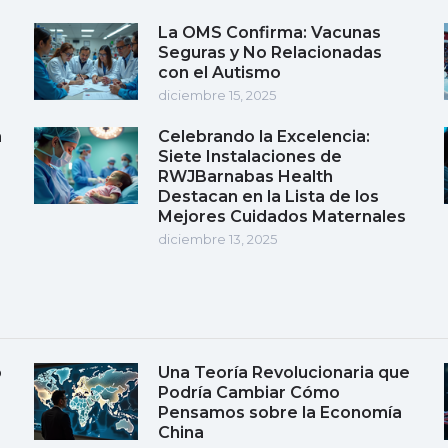
La OMS Confirma: Vacunas
Seguras y No Relacionadas
con el Autismo
diciembre 15, 2025
a
Celebrando la Excelencia:
Siete Instalaciones de
RWJBarnabas Health
Destacan en la Lista de los
Mejores Cuidados Maternales
diciembre 13, 2025
o
Una Teoría Revolucionaria que
Podría Cambiar Cómo
Pensamos sobre la Economía
China