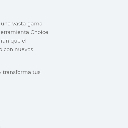
n una vasta gama
 herramienta Choice
uran que el
o con nuevos
y transforma tus