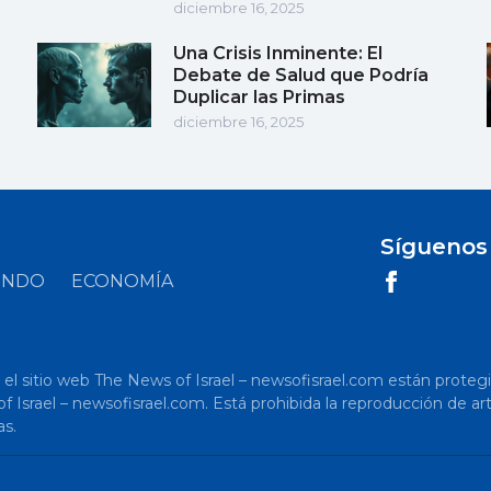
diciembre 16, 2025
Una Crisis Inminente: El
Debate de Salud que Podría
Duplicar las Primas
diciembre 16, 2025
Síguenos
UNDO
ECONOMÍA
 sitio web The News of Israel – newsofisrael.com están protegidos p
s of Israel – newsofisrael.com. Está prohibida la reproducción de 
as.