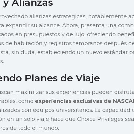
 y Alianzas
rovechado alianzas estratégicas, notablemente a
a expandir su alcance. Ahora, presenta una comb
ados en presupuestos y de lujo, ofreciendo benefi
s de habitación y registros tempranos después de
está, sin duda, estableciendo un nuevo estándar 
s.
endo Planes de Viaje
uscan maximizar sus experiencias pueden disfruta
rables, como
experiencias exclusivas de NASCA
lizados con equipos universitarios. La capacidad
ión en un solo viaje hace que Choice Privileges se
jeros de todo el mundo.