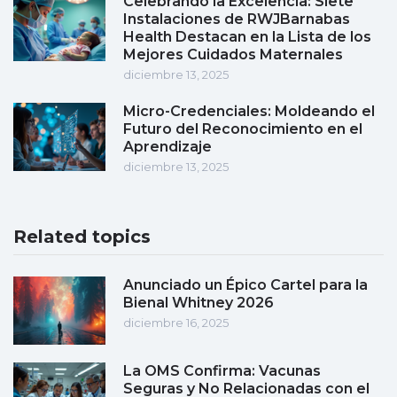
Celebrando la Excelencia: Siete
Instalaciones de RWJBarnabas
Health Destacan en la Lista de los
Mejores Cuidados Maternales
diciembre 13, 2025
Micro-Credenciales: Moldeando el
Futuro del Reconocimiento en el
Aprendizaje
diciembre 13, 2025
Related topics
Anunciado un Épico Cartel para la
Bienal Whitney 2026
diciembre 16, 2025
La OMS Confirma: Vacunas
Seguras y No Relacionadas con el