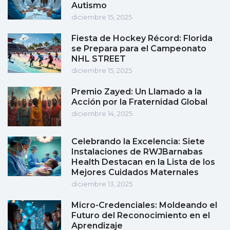
Autismo
diciembre 15, 2025
Fiesta de Hockey Récord: Florida
se Prepara para el Campeonato
NHL STREET
diciembre 15, 2025
Premio Zayed: Un Llamado a la
Acción por la Fraternidad Global
diciembre 14, 2025
Celebrando la Excelencia: Siete
Instalaciones de RWJBarnabas
Health Destacan en la Lista de los
Mejores Cuidados Maternales
diciembre 13, 2025
Micro-Credenciales: Moldeando el
Futuro del Reconocimiento en el
Aprendizaje