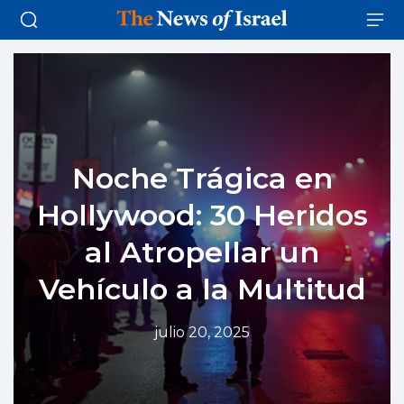
Noche Trágica en
Hollywood: 30 Heridos
al Atropellar un
Vehículo a la Multitud
julio 20, 2025