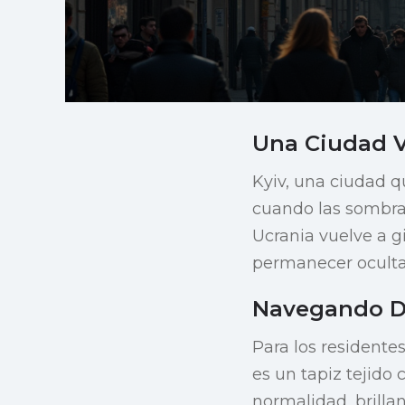
Una Ciudad V
Kyiv, una ciudad qu
cuando las sombra
Ucrania vuelve a gi
permanecer oculta
Navegando D
Para los residentes
es un tapiz tejido
normalidad, brilla