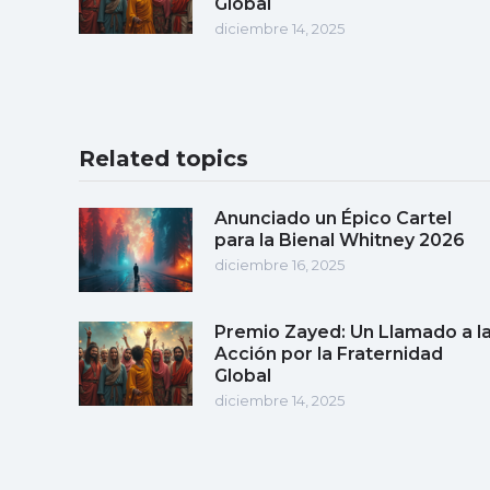
Global
diciembre 14, 2025
Related topics
Anunciado un Épico Cartel
para la Bienal Whitney 2026
diciembre 16, 2025
Premio Zayed: Un Llamado a l
Acción por la Fraternidad
Global
diciembre 14, 2025