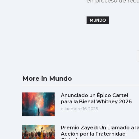
en proceso de recu
MUNDO
More in Mundo
Anunciado un Épico Cartel
para la Bienal Whitney 2026
diciembre 16, 2025
Premio Zayed: Un Llamado a l
Acción por la Fraternidad