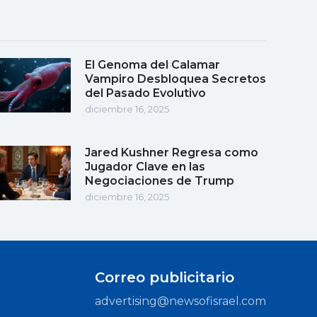
El Genoma del Calamar
Vampiro Desbloquea Secretos
del Pasado Evolutivo
diciembre 16, 2025
Jared Kushner Regresa como
Jugador Clave en las
Negociaciones de Trump
diciembre 16, 2025
Correo publicitario
advertising@newsofisrael.com