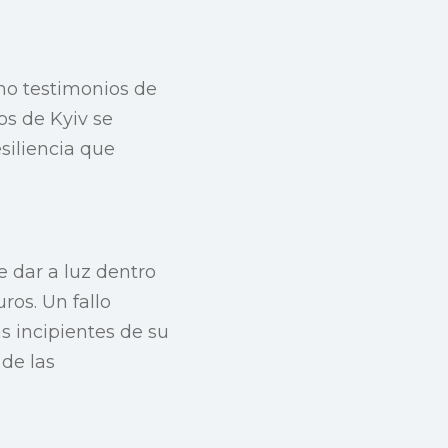
ino testimonios de
nos de Kyiv se
esiliencia que
e dar a luz dentro
ros. Un fallo
s incipientes de su
de las