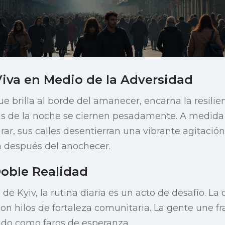
iva en Medio de la Adversidad
e brilla al borde del amanecer, encarna la resilie
s de la noche se ciernen pesadamente. A medida 
rar, sus calles desentierran una vibrante agitació
 después del anochecer.
oble Realidad
 de Kyiv, la rutina diaria es un acto de desafío. La
 con hilos de fortaleza comunitaria. La gente une 
ndo como faros de esperanza.