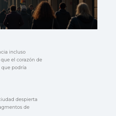
ncia incluso
que el corazón de
n que podría
 ciudad despierta
fragmentos de