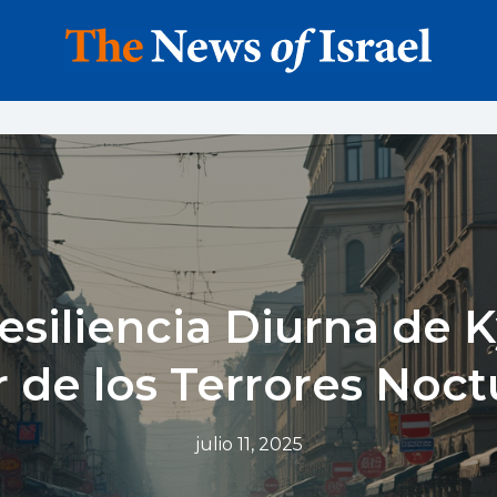
esiliencia Diurna de K
 de los Terrores Noc
julio 11, 2025