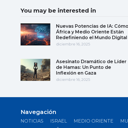
You may be interested in
Nuevas Potencias de IA: Cóm
África y Medio Oriente Están
Redefiniendo el Mundo Digital
diciembre 16, 2025
Asesinato Dramático de Líder
de Hamas: Un Punto de
Inflexión en Gaza
diciembre 16, 2025
Navegación
NOTICIAS
ISRAEL
MEDIO ORIENTE
M