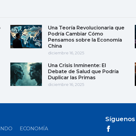
o
Una Teoría Revolucionaria que
Podría Cambiar Cómo
Pensamos sobre la Economía
China
diciembre 16, 2025
Una Crisis Inminente: El
Debate de Salud que Podría
Duplicar las Primas
diciembre 16, 2025
Síguenos
UNDO
ECONOMÍA