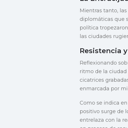
Mientras tanto, las
diplomáticas que s
política tropezaro
las ciudades rugie
Resistencia 
Reflexionando sobr
ritmo de la ciudad 
cicatrices grabad
enmarcada por mil
Como se indica e
positivo surge de 
entrelaza con la r