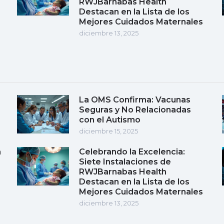
RWJBarnabas Health
Destacan en la Lista de los
Mejores Cuidados Maternales
diciembre 13, 2025
La OMS Confirma: Vacunas
Seguras y No Relacionadas
con el Autismo
diciembre 15, 2025
a
Celebrando la Excelencia:
Siete Instalaciones de
RWJBarnabas Health
Destacan en la Lista de los
Mejores Cuidados Maternales
diciembre 13, 2025