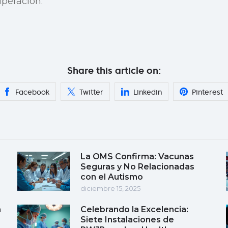
peración.
Share this article on:
Facebook
Twitter
Linkedin
Pinterest
La OMS Confirma: Vacunas
Seguras y No Relacionadas
con el Autismo
diciembre 15, 2025
a
Celebrando la Excelencia:
Siete Instalaciones de