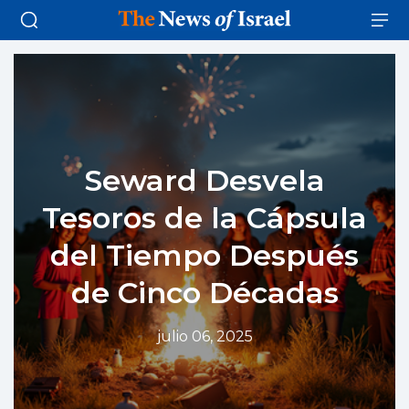
Seward Desvela
Tesoros de la Cápsula
del Tiempo Después
de Cinco Décadas
julio 06, 2025