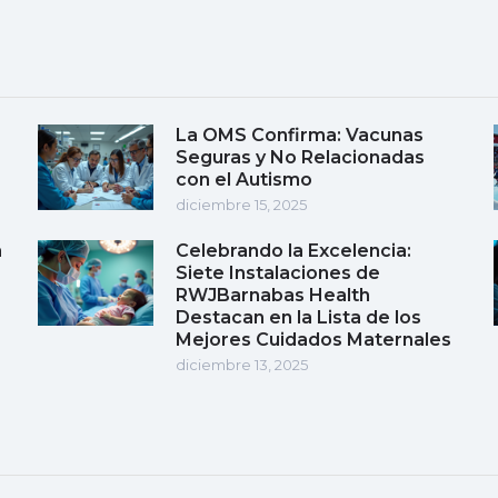
La OMS Confirma: Vacunas
Seguras y No Relacionadas
con el Autismo
diciembre 15, 2025
a
Celebrando la Excelencia:
Siete Instalaciones de
RWJBarnabas Health
Destacan en la Lista de los
Mejores Cuidados Maternales
diciembre 13, 2025