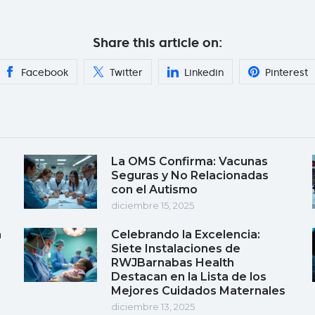
Share this article on:
Facebook
Twitter
Linkedin
Pinterest
La OMS Confirma: Vacunas
Seguras y No Relacionadas
con el Autismo
diciembre 15, 2025
a
Celebrando la Excelencia:
Siete Instalaciones de
RWJBarnabas Health
Destacan en la Lista de los
Mejores Cuidados Maternales
diciembre 13, 2025