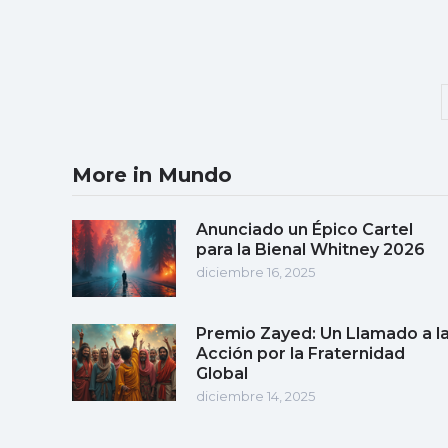
More in Mundo
Anunciado un Épico Cartel
para la Bienal Whitney 2026
diciembre 16, 2025
Premio Zayed: Un Llamado a l
Acción por la Fraternidad
Global
diciembre 14, 2025