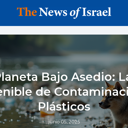
laneta Bajo Asedio: L
enible de Contaminac
Plásticos
junio 05, 2025