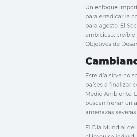
Un enfoque import
para erradicar la 
para agosto. El Se
ambicioso, creíble
Objetivos de Desar
Cambiand
Este día sirve no 
países a finalizar
Medio Ambiente. De
buscan frenar un 
amenazas severas a 
El Día Mundial de
el impulso individ