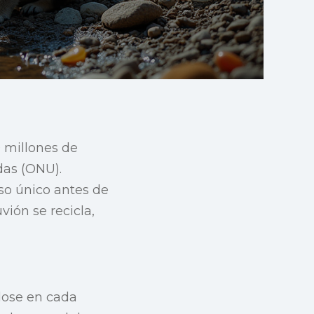
 millones de
das (ONU).
so único antes de
vión se recicla,
dose en cada