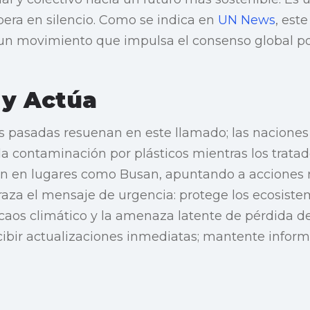
pera en silencio. Como se indica en
UN News
, est
 un movimiento que impulsa el consenso global p
 y Actúa
as pasadas resuenan en este llamado; las nacion
 la contaminación por plásticos mientras los trata
an en lugares como Busan, apuntando a acciones r
aza el mensaje de urgencia: protege los ecosistem
caos climático y la amenaza latente de pérdida de
cibir actualizaciones inmediatas; mantente info