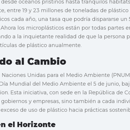
, desde océanos prístinos hasta tranquilos hábitat
 entre 19 y 23 millones de toneladas de plástico s
cos cada año, una tasa que podría dispararse un
. Ahora los microplásticos están por todas partes e
evando a la inquietante realidad de que la persona
ículas de plástico anualmente.
do al Cambio
s Naciones Unidas para el Medio Ambiente (PNU
 Día Mundial del Medio Ambiente el 5 de junio, ba
ion. Esta iniciativa, con sede en la República de C
a gobiernos y empresas, sino también a cada indiv
 exceso de uso de plástico hacia prácticas sostenib
n el Horizonte