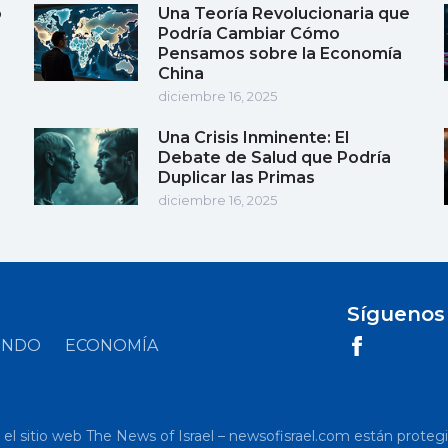
o
Una Teoría Revolucionaria que
Podría Cambiar Cómo
Pensamos sobre la Economía
China
diciembre 16, 2025
Una Crisis Inminente: El
Debate de Salud que Podría
Duplicar las Primas
diciembre 16, 2025
Síguenos
UNDO
ECONOMÍA
 sitio web The News of Israel – newsofisrael.com están protegidos p