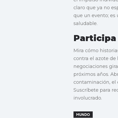
claro que ya no es
que un evento; es
saludable.
Participa
Mira cómo histori
contra el azote de
negociaciones gir
próximos años. Abr
contaminación, el 
Suscríbete para re
involucrado.
MUNDO