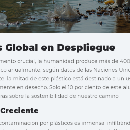
s Global en Despliegue
mento crucial, la humanidad produce más de 400
tico anualmente, según datos de las Naciones Uni
 la mitad de este plástico está destinado a un u
ente en desecho. Solo el 10 por ciento de este alu
s sobre la sostenibilidad de nuestro camino.
Creciente
ontaminación por plásticos es inmensa, infiltrán