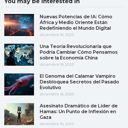
You may be interested in
Nuevas Potencias de IA: Cómo
África y Medio Oriente Están
Redefiniendo el Mundo Digital
diciembre 16, 2025
Una Teoría Revolucionaria que
Podría Cambiar Cómo Pensamos
sobre la Economía China
diciembre 16, 2025
El Genoma del Calamar Vampiro
Desbloquea Secretos del Pasado
Evolutivo
diciembre 16, 2025
Asesinato Dramático de Líder de
Hamas: Un Punto de Inflexión en
Gaza
diciembre 16, 2025