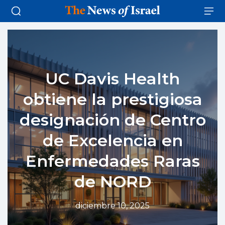
UC Davis Health
obtiene la prestigiosa
designación de Centro
de Excelencia en
Enfermedades Raras
de NORD
diciembre 10, 2025