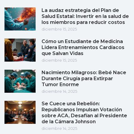
La audaz estrategia del Plan de
Salud Estatal: Invertir en la salud de
los miembros para reducir costos
diciembre 15, 2025
Cómo un Estudiante de Medicina
Lidera Entrenamientos Cardíacos
que Salvan Vidas
diciembre 15, 2025
Nacimiento Milagroso: Bebé Nace
Durante Cirugía para Extirpar
Tumor Enorme
diciembre 14, 2025
Se Cuece una Rebelión:
Republicanos Impulsan Votación
sobre ACA, Desafían al Presidente
de la Cámara Johnson
diciembre 14, 2025