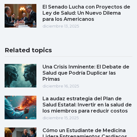
El Senado Lucha con Proyectos de
Ley de Salud: Un Nuevo Dilema
para los Americanos
diciembre 13, 2025
Related topics
Una Crisis Inminente: El Debate de
Salud que Podría Duplicar las
Primas
diciembre 16, 2025
La audaz estrategia del Plan de
Salud Estatal: Invertir en la salud de
los miembros para reducir costos
diciembre 15, 2025
Cómo un Estudiante de Medicina
Lidera Entrenamientos Cardíacos