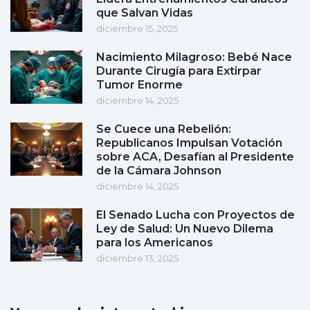
que Salvan Vidas
diciembre 15, 2025
Nacimiento Milagroso: Bebé Nace
Durante Cirugía para Extirpar
Tumor Enorme
diciembre 14, 2025
Se Cuece una Rebelión:
Republicanos Impulsan Votación
sobre ACA, Desafían al Presidente
de la Cámara Johnson
diciembre 14, 2025
El Senado Lucha con Proyectos de
Ley de Salud: Un Nuevo Dilema
para los Americanos
diciembre 13, 2025