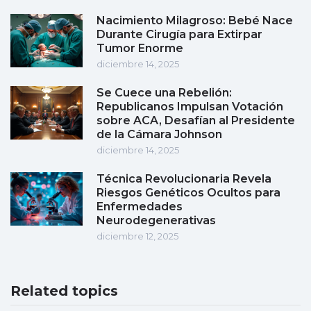
Nacimiento Milagroso: Bebé Nace
Durante Cirugía para Extirpar
Tumor Enorme
diciembre 14, 2025
Se Cuece una Rebelión:
Republicanos Impulsan Votación
sobre ACA, Desafían al Presidente
de la Cámara Johnson
diciembre 14, 2025
Técnica Revolucionaria Revela
Riesgos Genéticos Ocultos para
Enfermedades
Neurodegenerativas
diciembre 12, 2025
Related topics