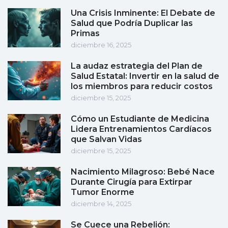
Una Crisis Inminente: El Debate de
Salud que Podría Duplicar las
Primas
diciembre 16, 2025
La audaz estrategia del Plan de
Salud Estatal: Invertir en la salud de
los miembros para reducir costos
diciembre 15, 2025
Cómo un Estudiante de Medicina
Lidera Entrenamientos Cardíacos
que Salvan Vidas
diciembre 15, 2025
Nacimiento Milagroso: Bebé Nace
Durante Cirugía para Extirpar
Tumor Enorme
diciembre 14, 2025
Se Cuece una Rebelión: