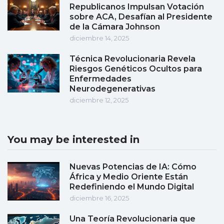
Republicanos Impulsan Votación
sobre ACA, Desafían al Presidente
de la Cámara Johnson
diciembre 14, 2025
Técnica Revolucionaria Revela
Riesgos Genéticos Ocultos para
Enfermedades
Neurodegenerativas
diciembre 12, 2025
You may be interested in
Nuevas Potencias de IA: Cómo
África y Medio Oriente Están
Redefiniendo el Mundo Digital
diciembre 16, 2025
Una Teoría Revolucionaria que