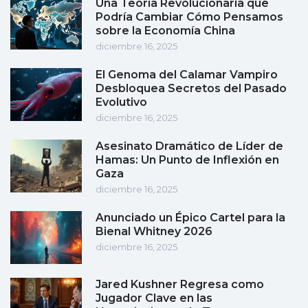
Una Teoría Revolucionaria que
Podría Cambiar Cómo Pensamos
sobre la Economía China
diciembre 16, 2025
El Genoma del Calamar Vampiro
Desbloquea Secretos del Pasado
Evolutivo
diciembre 16, 2025
Asesinato Dramático de Líder de
Hamas: Un Punto de Inflexión en
Gaza
diciembre 16, 2025
Anunciado un Épico Cartel para la
Bienal Whitney 2026
diciembre 16, 2025
Jared Kushner Regresa como
Jugador Clave en las