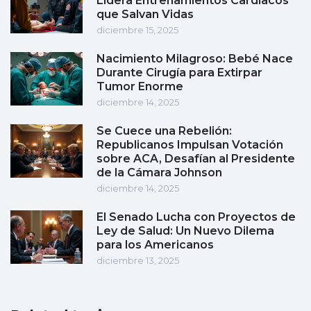
Lidera Entrenamientos Cardíacos
que Salvan Vidas
diciembre 15, 2025
Nacimiento Milagroso: Bebé Nace
Durante Cirugía para Extirpar
Tumor Enorme
diciembre 14, 2025
Se Cuece una Rebelión:
Republicanos Impulsan Votación
sobre ACA, Desafían al Presidente
de la Cámara Johnson
diciembre 14, 2025
El Senado Lucha con Proyectos de
Ley de Salud: Un Nuevo Dilema
para los Americanos
diciembre 13, 2025