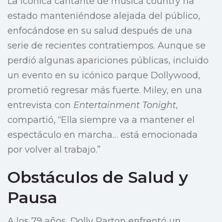
La icónica cantante de música country ha
estado manteniéndose alejada del público,
enfocándose en su salud después de una
serie de recientes contratiempos. Aunque se
perdió algunas apariciones públicas, incluido
un evento en su icónico parque Dollywood,
prometió regresar más fuerte. Miley, en una
entrevista con
Entertainment Tonight
,
compartió, “Ella siempre va a mantener el
espectáculo en marcha… está emocionada
por volver al trabajo.”
Obstáculos de Salud y
Pausa
A los 79 años, Dolly Parton enfrentó un