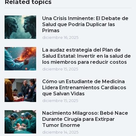
Related topics
Una Crisis Inminente: El Debate de
Salud que Podría Duplicar las
Primas
diciembre 16, 2025
La audaz estrategia del Plan de
Salud Estatal: Invertir en la salud de
los miembros para reducir costos
diciembre 15, 2025
Cómo un Estudiante de Medicina
Lidera Entrenamientos Cardíacos
que Salvan Vidas
diciembre 15, 2025
Nacimiento Milagroso: Bebé Nace
Durante Cirugía para Extirpar
Tumor Enorme
diciembre 14, 2025