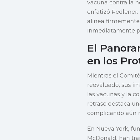
vacuna contra la h
enfatizó Redlener.
alinea firmemente 
inmediatamente po
El Panora
en los Pro
Mientras el Comité
reevaluado, sus im
las vacunas y la c
retraso destaca una
complicando aún 
En Nueva York, fu
McDonald, han tran