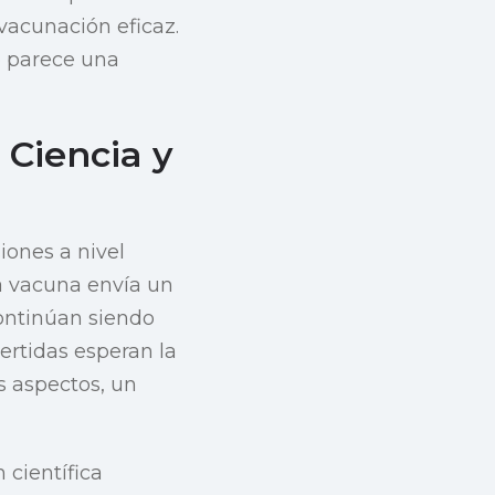
 vacunación eficaz.
co parece una
 Ciencia y
iones a nivel
la vacuna envía un
continúan siendo
ertidas esperan la
s aspectos, un
 científica