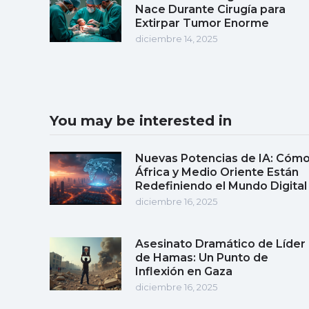
Nace Durante Cirugía para
Extirpar Tumor Enorme
diciembre 14, 2025
You may be interested in
Nuevas Potencias de IA: Cóm
África y Medio Oriente Están
Redefiniendo el Mundo Digital
diciembre 16, 2025
Asesinato Dramático de Líder
de Hamas: Un Punto de
Inflexión en Gaza
diciembre 16, 2025