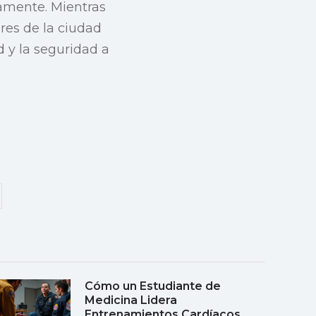
amente. Mientras
ores de la ciudad
d y la seguridad a
Cómo un Estudiante de
Medicina Lidera
Entrenamientos Cardíacos