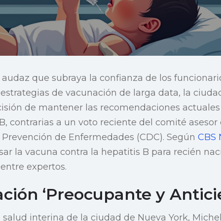
audaz que subraya la confianza de los funcionari
estrategias de vacunación de larga data, la ciud
isión de mantener las recomendaciones actuales
 B, contrarias a un voto reciente del comité asesor
 la Prevención de Enfermedades (CDC). Según
CBS 
sar la vacuna contra la hepatitis B para recién na
entre expertos.
ción ‘Preocupante y Anticie
salud interina de la ciudad de Nueva York, Miche