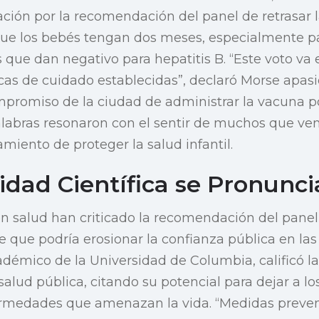
ión por la recomendación del panel de retrasar l
que los bebés tengan dos meses, especialmente p
que dan negativo para hepatitis B. “Este voto va 
ticas de cuidado establecidas”, declaró Morse apa
mpromiso de la ciudad de administrar la vacuna 
labras resonaron con el sentir de muchos que ven 
iento de proteger la salud infantil.
dad Científica se Pronunci
n salud han criticado la recomendación del panel
 que podría erosionar la confianza pública en las 
adémico de la Universidad de Columbia, calificó l
 salud pública, citando su potencial para dejar a l
ermedades que amenazan la vida. “Medidas preven