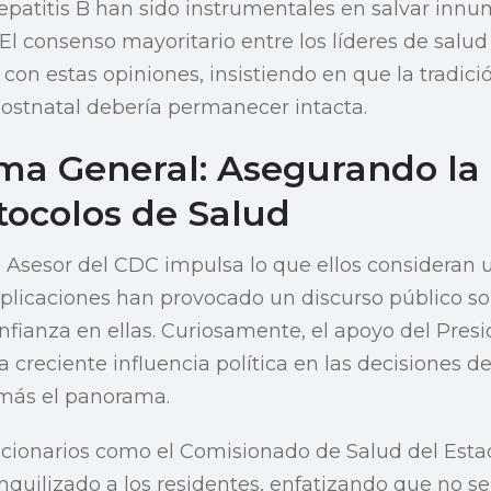
epatitis B han sido instrumentales en salvar innu
 El consenso mayoritario entre los líderes de salu
con estas opiniones, insistiendo en que la tradic
stnatal debería permanecer intacta.
ma General: Asegurando la
tocolos de Salud
 Asesor del CDC impulsa lo que ellos consideran
plicaciones han provocado un discurso público sob
onfianza en ellas. Curiosamente, el apoyo del Pres
 creciente influencia política en las decisiones de
más el panorama.
ncionarios como el Comisionado de Salud del Esta
quilizado a los residentes, enfatizando que no s