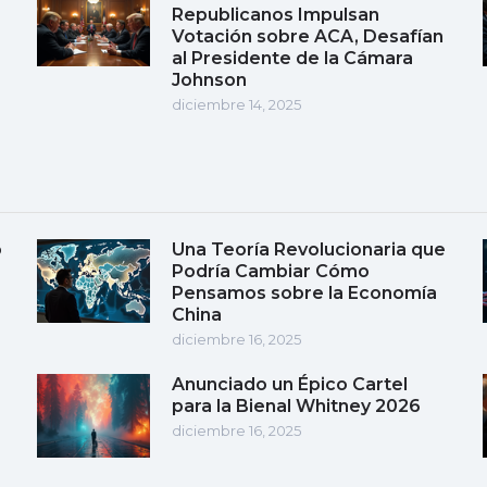
Republicanos Impulsan
Votación sobre ACA, Desafían
al Presidente de la Cámara
Johnson
diciembre 14, 2025
o
Una Teoría Revolucionaria que
Podría Cambiar Cómo
Pensamos sobre la Economía
China
diciembre 16, 2025
Anunciado un Épico Cartel
para la Bienal Whitney 2026
diciembre 16, 2025