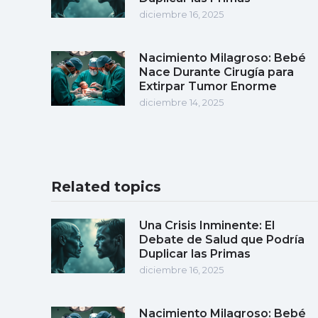
diciembre 16, 2025
Nacimiento Milagroso: Bebé
Nace Durante Cirugía para
Extirpar Tumor Enorme
diciembre 14, 2025
Related topics
Una Crisis Inminente: El
Debate de Salud que Podría
Duplicar las Primas
diciembre 16, 2025
Nacimiento Milagroso: Bebé