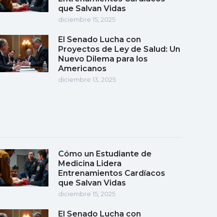
que Salvan Vidas
diciembre 15, 2025
El Senado Lucha con
Proyectos de Ley de Salud: Un
Nuevo Dilema para los
Americanos
diciembre 13, 2025
Cómo un Estudiante de
Medicina Lidera
Entrenamientos Cardíacos
que Salvan Vidas
diciembre 15, 2025
El Senado Lucha con