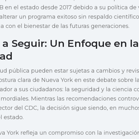
 B en el estado desde 2017 debido a su política de
 alterar un programa exitoso sin respaldo científi
a con el bienestar de las futuras generaciones.
a Seguir: Un Enfoque en la
dad
alud pública pueden estar sujetas a cambios y revis
postura clara de Nueva York en este debate sobre 
ador a sus ciudadanos: la seguridad y la ciencia 
rimordiales. Mientras las recomendaciones controv
ector del CDC, la decisión sigue siendo, en mucho
l estado.
a York refleja un compromiso con la investigación