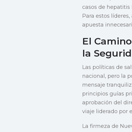
casos de hepatitis
Para estos líderes,
apuesta innecesari
El Camino 
la Seguri
Las políticas de s
nacional, pero la 
mensaje tranquiliz
principios guías p
aprobación del dir
viaje liderado por e
La firmeza de Nuev