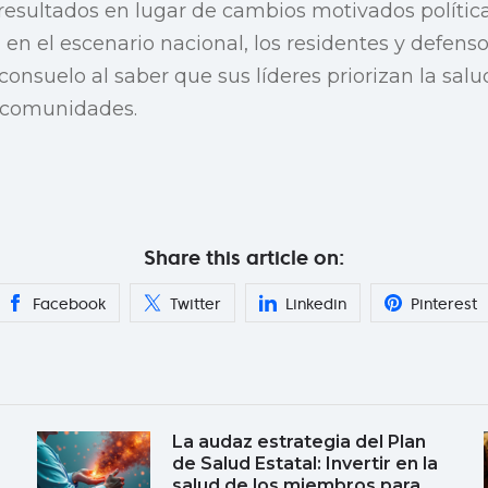
resultados en lugar de cambios motivados polític
 en el escenario nacional, los residentes y defens
onsuelo al saber que sus líderes priorizan la salu
s comunidades.
Share this article on:
Facebook
Twitter
Linkedin
Pinterest
La audaz estrategia del Plan
de Salud Estatal: Invertir en la
salud de los miembros para