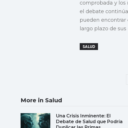
comprobada y los 
el debate continúa
pueden encontrar c
largo plazo de su
SALUD
More in Salud
Una Crisis Inminente: El
Debate de Salud que Podría
Duplicar las Primas