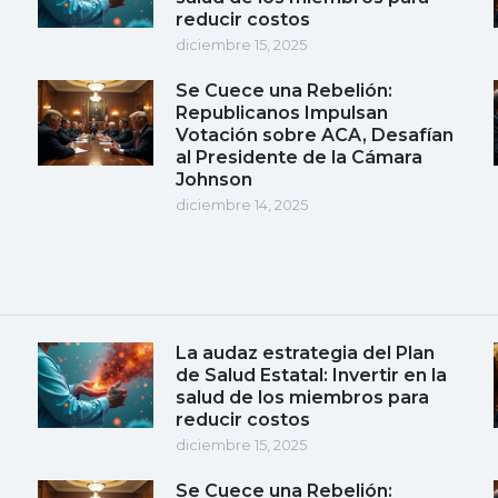
reducir costos
diciembre 15, 2025
Se Cuece una Rebelión:
Republicanos Impulsan
Votación sobre ACA, Desafían
al Presidente de la Cámara
Johnson
diciembre 14, 2025
La audaz estrategia del Plan
de Salud Estatal: Invertir en la
salud de los miembros para
reducir costos
diciembre 15, 2025
Se Cuece una Rebelión: