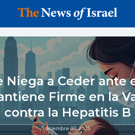
 Niega a Ceder ante 
antiene Firme en la V
contra la Hepatitis B
diciembre 07, 2025