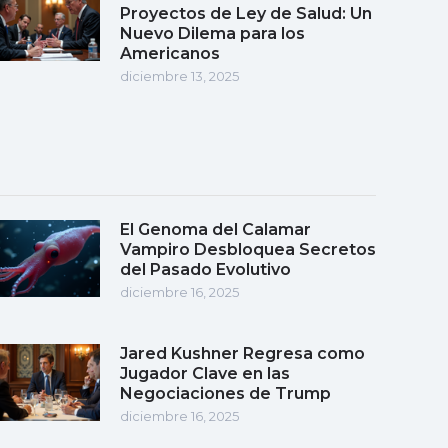
Proyectos de Ley de Salud: Un
Nuevo Dilema para los
Americanos
diciembre 13, 2025
El Genoma del Calamar
Vampiro Desbloquea Secretos
del Pasado Evolutivo
diciembre 16, 2025
Jared Kushner Regresa como
Jugador Clave en las
Negociaciones de Trump
diciembre 16, 2025