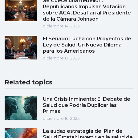
Se Cuece una Rebelión:
Republicanos Impulsan Votación
sobre ACA, Desafían al Presidente
de la Cámara Johnson
diciembre 14, 2025
El Senado Lucha con Proyectos de
Ley de Salud: Un Nuevo Dilema
para los Americanos
diciembre 13, 2025
Related topics
Una Crisis Inminente: El Debate de
Salud que Podría Duplicar las
Primas
diciembre 16, 2025
La audaz estrategia del Plan de
Salud Estatal: Invertir en la salud de