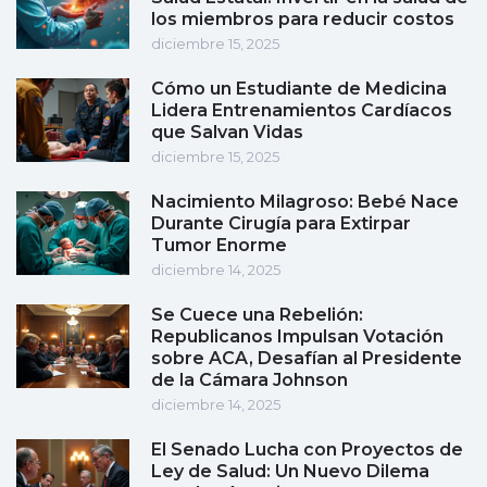
los miembros para reducir costos
diciembre 15, 2025
Cómo un Estudiante de Medicina
Lidera Entrenamientos Cardíacos
que Salvan Vidas
diciembre 15, 2025
Nacimiento Milagroso: Bebé Nace
Durante Cirugía para Extirpar
Tumor Enorme
diciembre 14, 2025
Se Cuece una Rebelión:
Republicanos Impulsan Votación
sobre ACA, Desafían al Presidente
de la Cámara Johnson
diciembre 14, 2025
El Senado Lucha con Proyectos de
Ley de Salud: Un Nuevo Dilema