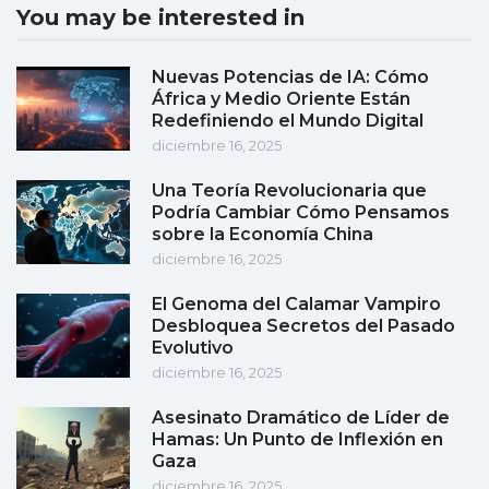
You may be interested in
Nuevas Potencias de IA: Cómo
África y Medio Oriente Están
Redefiniendo el Mundo Digital
diciembre 16, 2025
Una Teoría Revolucionaria que
Podría Cambiar Cómo Pensamos
sobre la Economía China
diciembre 16, 2025
El Genoma del Calamar Vampiro
Desbloquea Secretos del Pasado
Evolutivo
diciembre 16, 2025
Asesinato Dramático de Líder de
Hamas: Un Punto de Inflexión en
Gaza
diciembre 16, 2025