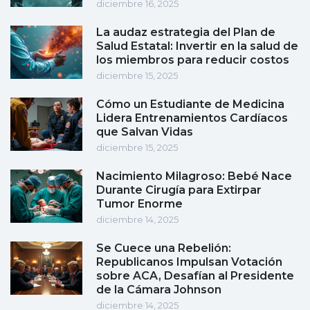
diciembre 16, 2025
La audaz estrategia del Plan de
Salud Estatal: Invertir en la salud de
los miembros para reducir costos
diciembre 15, 2025
Cómo un Estudiante de Medicina
Lidera Entrenamientos Cardíacos
que Salvan Vidas
diciembre 15, 2025
Nacimiento Milagroso: Bebé Nace
Durante Cirugía para Extirpar
Tumor Enorme
diciembre 14, 2025
Se Cuece una Rebelión:
Republicanos Impulsan Votación
sobre ACA, Desafían al Presidente
de la Cámara Johnson
diciembre 14, 2025