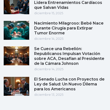
Lidera Entrenamientos Cardíacos
que Salvan Vidas
diciembre 15, 2025
Nacimiento Milagroso: Bebé Nace
Durante Cirugía para Extirpar
Tumor Enorme
diciembre 14, 2025
Se Cuece una Rebelión:
Republicanos Impulsan Votación
sobre ACA, Desafían al Presidente
de la Cámara Johnson
diciembre 14, 2025
El Senado Lucha con Proyectos de
Ley de Salud: Un Nuevo Dilema
para los Americanos
diciembre 13, 2025