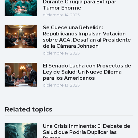
Durante Cirugía para Extirpar
Tumor Enorme
diciembre 14, 2025
Se Cuece una Rebelión:
Republicanos Impulsan Votación
sobre ACA, Desafían al Presidente
de la Cámara Johnson
diciembre 14, 2025
El Senado Lucha con Proyectos de
Ley de Salud: Un Nuevo Dilema
para los Americanos
diciembre 13, 2025
Related topics
Una Crisis Inminente: El Debate de
Salud que Podría Duplicar las