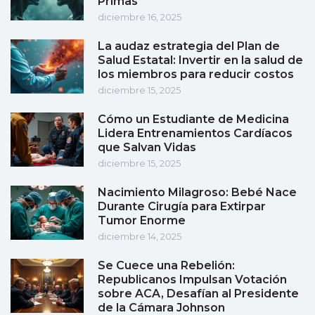
Primas
diciembre 16, 2025
La audaz estrategia del Plan de
Salud Estatal: Invertir en la salud de
los miembros para reducir costos
diciembre 15, 2025
Cómo un Estudiante de Medicina
Lidera Entrenamientos Cardíacos
que Salvan Vidas
diciembre 15, 2025
Nacimiento Milagroso: Bebé Nace
Durante Cirugía para Extirpar
Tumor Enorme
diciembre 14, 2025
Se Cuece una Rebelión:
Republicanos Impulsan Votación
sobre ACA, Desafían al Presidente
de la Cámara Johnson