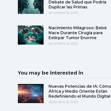
Debate de Salud que Podría
Duplicar las Primas
diciembre 16, 2025
Nacimiento Milagroso: Bebé
Nace Durante Cirugía para
Extirpar Tumor Enorme
diciembre 14, 2025
You may be interested in
Nuevas Potencias de IA: Cóm
África y Medio Oriente Están
Redefiniendo el Mundo Digital
diciembre 16, 2025