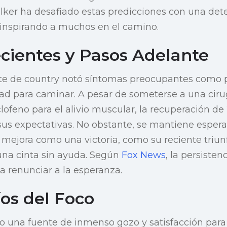
ker ha desafiado estas predicciones con una det
 inspirando a muchos en el camino.
cientes y Pasos Adelante
nte de country notó síntomas preocupantes como
ultad para caminar. A pesar de someterse a una cir
feno para el alivio muscular, la recuperación de
sus expectativas. No obstante, se mantiene esper
 mejora como una victoria, como su reciente triu
una cinta sin ayuda. Según
Fox News
, la persisten
 a renunciar a la esperanza.
íos del Foco
do una fuente de inmenso gozo y satisfacción par