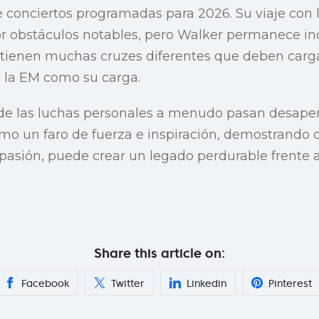
 conciertos programadas para 2026. Su viaje con 
r obstáculos notables, pero Walker permanece in
tienen muchas cruzes diferentes que deben cargar
 la EM como su carga.
 las luchas personales a menudo pasan desaperc
mo un faro de fuerza e inspiración, demostrando qu
asión, puede crear un legado perdurable frente a
Share this article on:
Facebook
Twitter
Linkedin
Pinterest