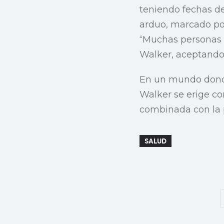
teniendo fechas de
arduo, marcado po
“Muchas personas 
Walker, aceptando
En un mundo donde
Walker se erige co
combinada con la p
SALUD