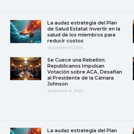
La audaz estrategia del Plan
de Salud Estatal: Invertir en la
salud de los miembros para
reducir costos
diciembre 15, 2025
Se Cuece una Rebelión:
Republicanos Impulsan
Votación sobre ACA, Desafían
al Presidente de la Cámara
Johnson
diciembre 14, 2025
La audaz estrategia del Plan