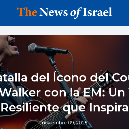
talla del Ícono del C
 Walker con la EM: Un 
Resiliente que Inspira
noviembre 09, 2025