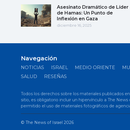
Asesinato Dramático de Líder
de Hamas: Un Punto de
Inflexión en Gaza
diciembre 16, 2025
Navegación
NOTICIAS
ISRAEL
MEDIO ORIENTE
M
SALUD
RESEÑAS
Todos los derechos sobre los materiales publicados en el
sitio, es obligatorio incluir un hipervínculo a The New
permitido el uso de materiales fotográficos de agenci
©
The News of Israel
2026