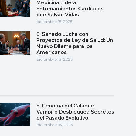
Medicina Lidera
Entrenamientos Cardíacos
que Salvan Vidas
diciembre 15, 2025
El Senado Lucha con
Proyectos de Ley de Salud: Un
Nuevo Dilema para los
Americanos
diciembre 13, 2025
El Genoma del Calamar
Vampiro Desbloquea Secretos
del Pasado Evolutivo
diciembre 16, 2025