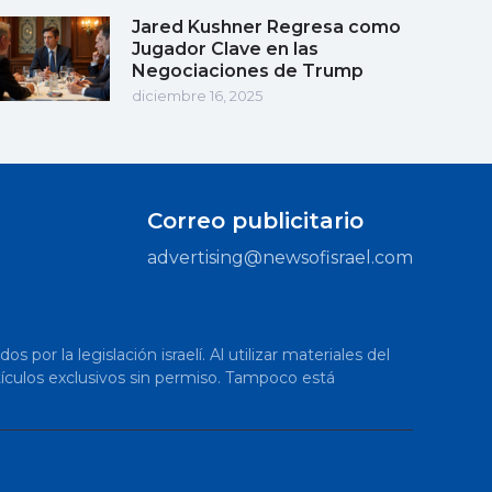
Jared Kushner Regresa como
Jugador Clave en las
Negociaciones de Trump
diciembre 16, 2025
Correo publicitario
advertising@newsofisrael.com
or la legislación israelí. Al utilizar materiales del
artículos exclusivos sin permiso. Tampoco está