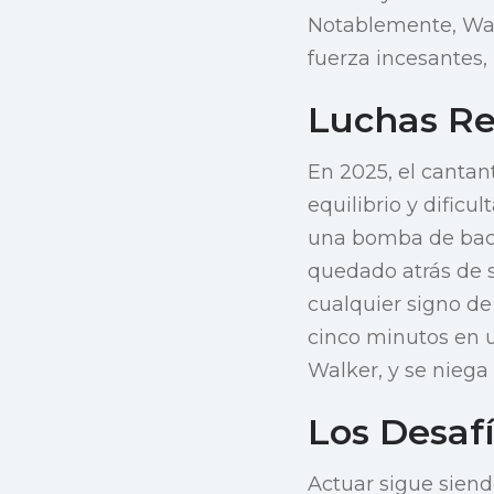
Notablemente, Wal
fuerza incesantes,
Luchas Re
En 2025, el canta
equilibrio y dific
una bomba de baclo
quedado atrás de 
cualquier signo de
cinco minutos en 
Walker, y se niega
Los Desaf
Actuar sigue sien