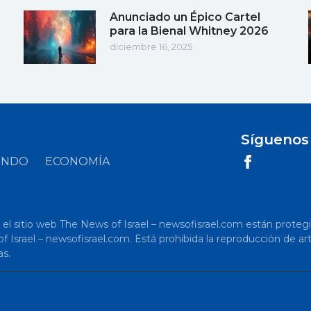
Anunciado un Épico Cartel
para la Bienal Whitney 2026
diciembre 16, 2025
Síguenos
UNDO
ECONOMÍA
 sitio web The News of Israel – newsofisrael.com están protegidos p
s of Israel – newsofisrael.com. Está prohibida la reproducción de 
as.