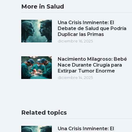
More in Salud
Una Crisis Inminente: El
Debate de Salud que Podría
Duplicar las Primas
diciembre 16, 2025
Nacimiento Milagroso: Bebé
Nace Durante Cirugía para
Extirpar Tumor Enorme
diciembre 14, 2025
Related topics
Una Crisis Inminente: El