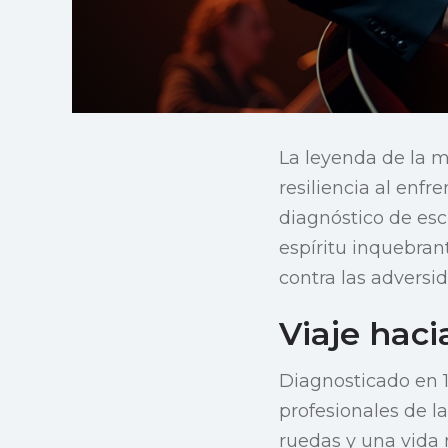
La leyenda de la m
resiliencia al enf
diagnóstico de escl
espíritu inquebran
contra las adversi
Viaje haci
Diagnosticado en 1
profesionales de la
ruedas y una vida 