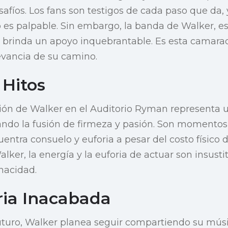
safíos. Los fans son testigos de cada paso que da, 
o es palpable. Sin embargo, la banda de Walker, 
, brinda un apoyo inquebrantable. Es esta camarad
evancia de su camino.
 Hitos
ión de Walker en el Auditorio Ryman representa u
strando la fusión de firmeza y pasión. Son momento
ntra consuelo y euforia a pesar del costo físico 
er, la energía y la euforia de actuar son insustit
nacidad.
ria Inacabada
uturo, Walker planea seguir compartiendo su músic