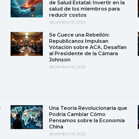
de Salud Estatal: Invertir en la
salud de los miembros para
reducir costos
diciembre 15, 2025
Se Cuece una Rebelión:
Republicanos Impulsan
Votación sobre ACA, Desafían
al Presidente de la Cámara
Johnson
diciembre 14, 2025
o
Una Teoría Revolucionaria que
Podría Cambiar Cómo
Pensamos sobre la Economía
China
diciembre 16, 2025