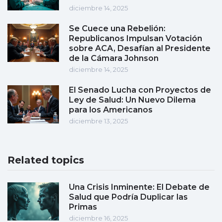
diciembre 14, 2025
Se Cuece una Rebelión:
Republicanos Impulsan Votación
sobre ACA, Desafían al Presidente
de la Cámara Johnson
diciembre 14, 2025
El Senado Lucha con Proyectos de
Ley de Salud: Un Nuevo Dilema
para los Americanos
diciembre 13, 2025
Related topics
Una Crisis Inminente: El Debate de
Salud que Podría Duplicar las
Primas
diciembre 16, 2025