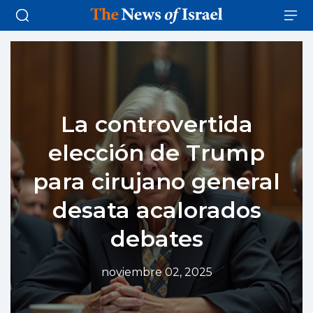
La controvertida
elección de Trump
para cirujano general
desata acalorados
debates
noviembre 02, 2025