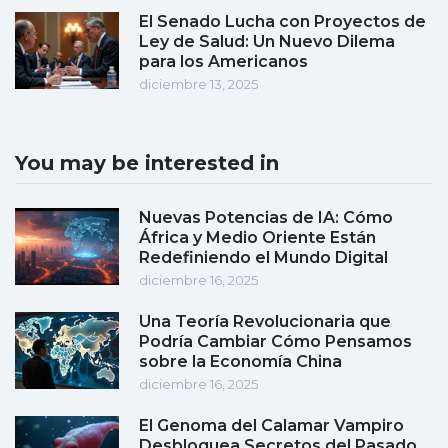
El Senado Lucha con Proyectos de
Ley de Salud: Un Nuevo Dilema
para los Americanos
diciembre 13, 2025
You may be interested in
Nuevas Potencias de IA: Cómo
África y Medio Oriente Están
Redefiniendo el Mundo Digital
diciembre 16, 2025
Una Teoría Revolucionaria que
Podría Cambiar Cómo Pensamos
sobre la Economía China
diciembre 16, 2025
El Genoma del Calamar Vampiro
Desbloquea Secretos del Pasado