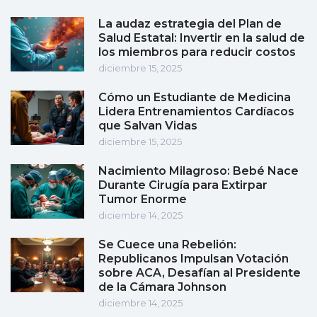
La audaz estrategia del Plan de
Salud Estatal: Invertir en la salud de
los miembros para reducir costos
diciembre 15, 2025
Cómo un Estudiante de Medicina
Lidera Entrenamientos Cardíacos
que Salvan Vidas
diciembre 15, 2025
Nacimiento Milagroso: Bebé Nace
Durante Cirugía para Extirpar
Tumor Enorme
diciembre 14, 2025
Se Cuece una Rebelión:
Republicanos Impulsan Votación
sobre ACA, Desafían al Presidente
de la Cámara Johnson
diciembre 14, 2025