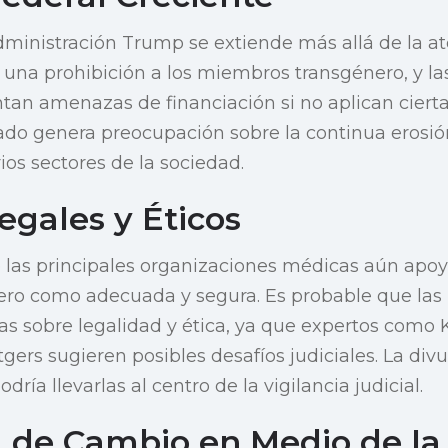
dministración Trump se extiende más allá de la a
o una prohibición a los miembros transgénero, y la
an amenazas de financiación si no aplican ciertas
ado genera preocupación sobre la continua erosió
ios sectores de la sociedad.
egales y Éticos
 las principales organizaciones médicas aún apoy
ero como adecuada y segura. Es probable que las
s sobre legalidad y ética, ya que expertos como K
gers sugieren posibles desafíos judiciales. La div
dría llevarlas al centro de la vigilancia judicial.
 de Cambio en Medio de la