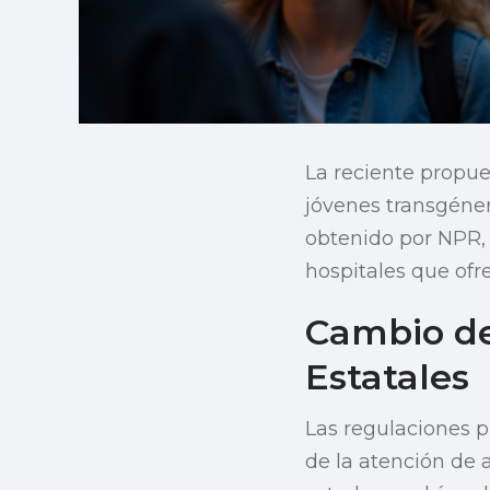
La reciente propue
jóvenes transgéner
obtenido por NPR, 
hospitales que ofr
Cambio de
Estatales
Las regulaciones p
de la atención de 