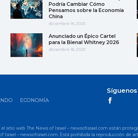
Podría Cambiar Cómo
Pensamos sobre la Economía
China
diciembre 16, 2025
Anunciado un Épico Cartel
para la Bienal Whitney 2026
diciembre 16, 2025
Síguenos
UNDO
ECONOMÍA
 sitio web The News of Israel – newsofisrael.com están protegidos p
s of Israel – newsofisrael.com. Está prohibida la reproducción de 