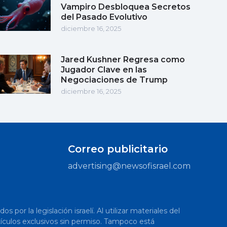
Vampiro Desbloquea Secretos
del Pasado Evolutivo
diciembre 16, 2025
Jared Kushner Regresa como
Jugador Clave en las
Negociaciones de Trump
diciembre 16, 2025
Correo publicitario
advertising@newsofisrael.com
or la legislación israelí. Al utilizar materiales del
artículos exclusivos sin permiso. Tampoco está