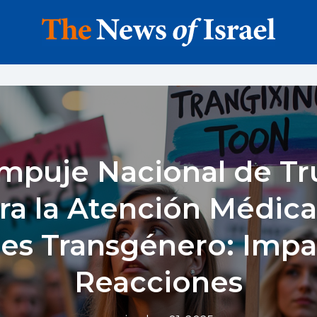
Empuje Nacional de T
ra la Atención Médica
es Transgénero: Impa
Reacciones