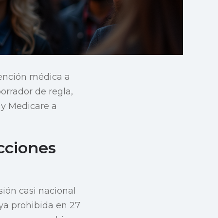
tención médica a
orrador de regla,
 y Medicare a
cciones
ión casi nacional
 ya prohibida en 27