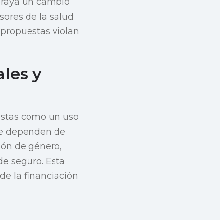
ubraya un cambio
nsores de la salud
 propuestas violan
les y
uestas como un uso
que dependen de
ión de género,
de seguro. Esta
 de la financiación