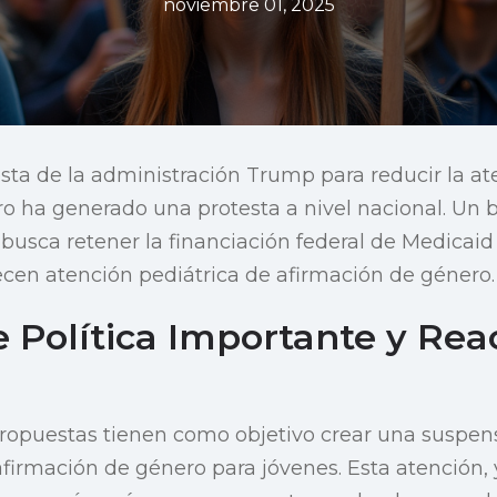
noviembre 01, 2025
sta de la administración Trump para reducir la a
o ha generado una protesta a nivel nacional. Un b
busca retener la financiación federal de Medicaid
ecen atención pediátrica de afirmación de género.
 Política Importante y Rea
ropuestas tienen como objetivo crear una suspens
afirmación de género para jóvenes. Esta atención,