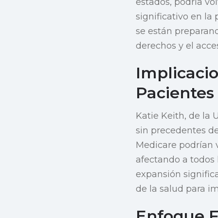
estados, podría vo
significativo en la
se están preparand
derechos y el acce
Implicaci
Pacientes
Katie Keith, de la
sin precedentes de
Medicare podrían 
afectando a todos 
expansión significa
de la salud para im
Enfoque F