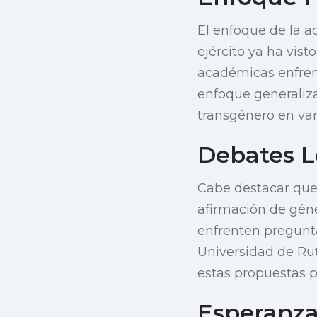
El enfoque de la a
ejército ya ha vist
académicas enfrent
enfoque generaliz
transgénero en var
Debates L
Cabe destacar que
afirmación de gén
enfrenten pregunta
Universidad de Rut
estas propuestas po
Esperanza