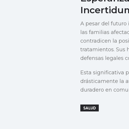
Incertidu
A pesar del futuro 
las familias afect
contradicen la posi
tratamientos. Sus 
defensas legales c
Esta significativa
drásticamente la 
duradero en comun
SALUD