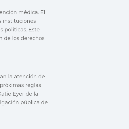
tención médica. El
s instituciones
 políticas. Este
n de los derechos
an la atención de
 próximas reglas
atie Eyer de la
ulgación pública de