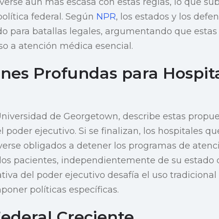
lverse aún más escasa con estas reglas, lo que s
 política federal. Según
NPR
, los estados y los defe
o para batallas legales, argumentando que estas
so a atención médica esencial.
ones Profundas para Hospita
 Universidad de Georgetown, describe estas prop
l poder ejecutivo. Si se finalizan, los hospitales 
verse obligados a detener los programas de atenc
los pacientes, independientemente de su estado 
tiva del poder ejecutivo desafía el uso tradicional
poner políticas específicas.
ederal Creciente