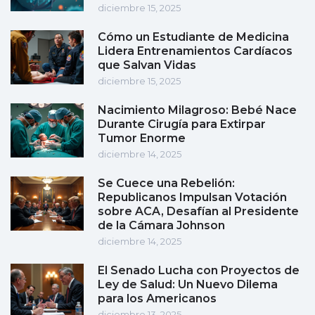
diciembre 15, 2025
Cómo un Estudiante de Medicina
Lidera Entrenamientos Cardíacos
que Salvan Vidas
diciembre 15, 2025
Nacimiento Milagroso: Bebé Nace
Durante Cirugía para Extirpar
Tumor Enorme
diciembre 14, 2025
Se Cuece una Rebelión:
Republicanos Impulsan Votación
sobre ACA, Desafían al Presidente
de la Cámara Johnson
diciembre 14, 2025
El Senado Lucha con Proyectos de
Ley de Salud: Un Nuevo Dilema
para los Americanos
diciembre 13, 2025