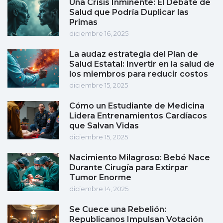
Una Crisis Inminente: El Debate de
Salud que Podría Duplicar las
Primas
diciembre 16, 2025
La audaz estrategia del Plan de
Salud Estatal: Invertir en la salud de
los miembros para reducir costos
diciembre 15, 2025
Cómo un Estudiante de Medicina
Lidera Entrenamientos Cardíacos
que Salvan Vidas
diciembre 15, 2025
Nacimiento Milagroso: Bebé Nace
Durante Cirugía para Extirpar
Tumor Enorme
diciembre 14, 2025
Se Cuece una Rebelión:
Republicanos Impulsan Votación