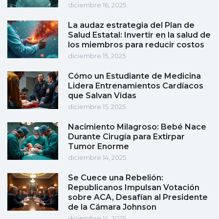
diciembre 16, 2025
La audaz estrategia del Plan de
Salud Estatal: Invertir en la salud de
los miembros para reducir costos
diciembre 15, 2025
Cómo un Estudiante de Medicina
Lidera Entrenamientos Cardíacos
que Salvan Vidas
diciembre 15, 2025
Nacimiento Milagroso: Bebé Nace
Durante Cirugía para Extirpar
Tumor Enorme
diciembre 14, 2025
Se Cuece una Rebelión:
Republicanos Impulsan Votación
sobre ACA, Desafían al Presidente
de la Cámara Johnson
diciembre 14, 2025