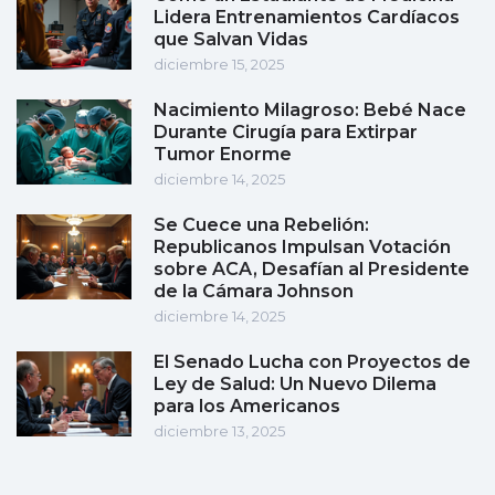
Lidera Entrenamientos Cardíacos
que Salvan Vidas
diciembre 15, 2025
Nacimiento Milagroso: Bebé Nace
Durante Cirugía para Extirpar
Tumor Enorme
diciembre 14, 2025
Se Cuece una Rebelión:
Republicanos Impulsan Votación
sobre ACA, Desafían al Presidente
de la Cámara Johnson
diciembre 14, 2025
El Senado Lucha con Proyectos de
Ley de Salud: Un Nuevo Dilema
para los Americanos
diciembre 13, 2025