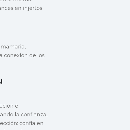
nces en injertos
n mamaria,
a conexión de los
u
oción e
ando la confianza,
lección: confía en