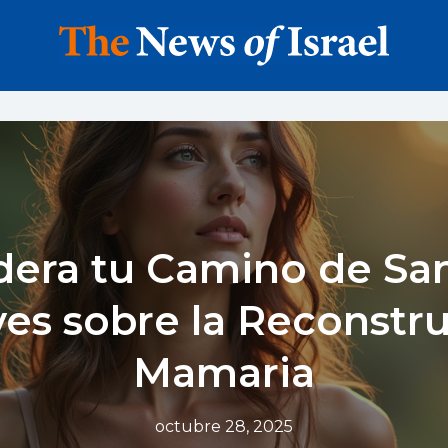
era tu Camino de San
ves sobre la Reconstr
Mamaria
octubre 28, 2025