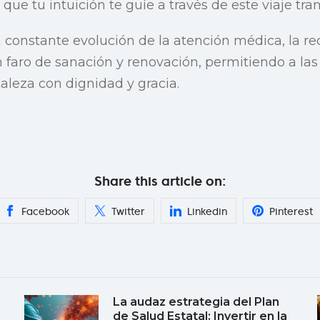
a que tu intuición te guíe a través de este viaje tr
constante evolución de la atención médica, la re
faro de sanación y renovación, permitiendo a las
taleza con dignidad y gracia.
Share this article on:
Facebook
Twitter
Linkedin
Pinterest
La audaz estrategia del Plan
de Salud Estatal: Invertir en la