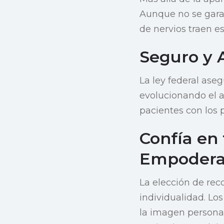
Aunque no se garan
de nervios traen 
Seguro y 
La ley federal ase
evolucionando el a
pacientes con los 
Confía en 
Empodera
La elección de re
individualidad. Lo
la imagen personal 