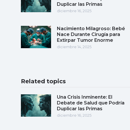
Duplicar las Primas
diciembre 16, 2025
Nacimiento Milagroso: Bebé
Nace Durante Cirugía para
Extirpar Tumor Enorme
diciembre 14, 2025
Related topics
Una Crisis Inminente: El
Debate de Salud que Podría
Duplicar las Primas
diciembre 16, 2025