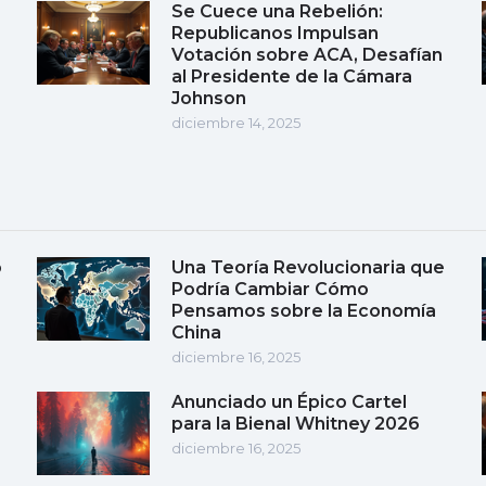
Se Cuece una Rebelión:
Republicanos Impulsan
Votación sobre ACA, Desafían
al Presidente de la Cámara
Johnson
diciembre 14, 2025
o
Una Teoría Revolucionaria que
Podría Cambiar Cómo
Pensamos sobre la Economía
China
diciembre 16, 2025
Anunciado un Épico Cartel
para la Bienal Whitney 2026
diciembre 16, 2025