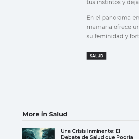
tus instintos y dej
En el panorama en 
mamaria ofrece un 
su feminidad y for
SALUD
More in Salud
Una Crisis Inminente: El
Debate de Salud que Podría