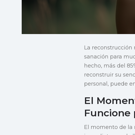
La reconstrucción
sanación para muc
hecho, más del 85
reconstruir su sen
personal, puede em
El Momento
Funcione 
El momento de la r