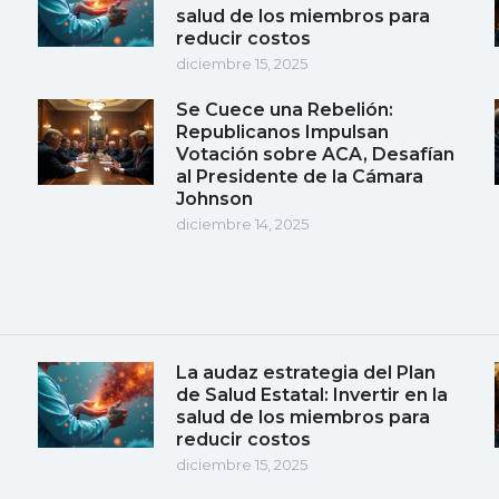
salud de los miembros para
reducir costos
diciembre 15, 2025
Se Cuece una Rebelión:
Republicanos Impulsan
Votación sobre ACA, Desafían
al Presidente de la Cámara
Johnson
diciembre 14, 2025
La audaz estrategia del Plan
de Salud Estatal: Invertir en la
salud de los miembros para
reducir costos
diciembre 15, 2025