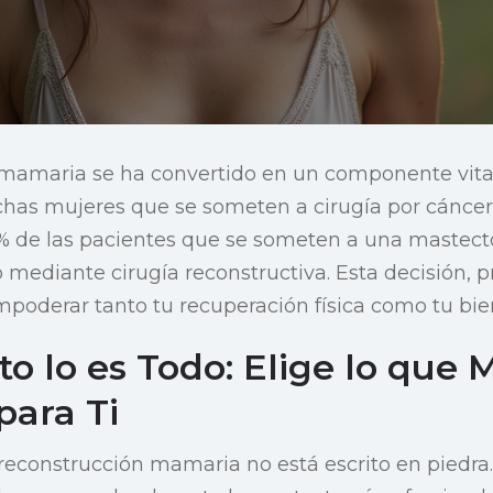
 mamaria se ha convertido en un componente vita
has mujeres que se someten a cirugía por cánce
% de las pacientes que se someten a una mastect
o mediante cirugía reconstructiva. Esta decisión,
poderar tanto tu recuperación física como tu bie
 lo es Todo: Elige lo que 
para Ti
econstrucción mamaria no está escrito en piedra.