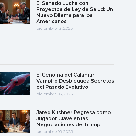
El Senado Lucha con
Proyectos de Ley de Salud: Un
Nuevo Dilema para los
Americanos
diciembre 13, 2025
El Genoma del Calamar
Vampiro Desbloquea Secretos
del Pasado Evolutivo
diciembre 16, 2025
Jared Kushner Regresa como
Jugador Clave en las
Negociaciones de Trump
diciembre 16, 2025