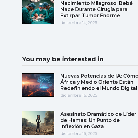
Nacimiento Milagroso: Bebé
Nace Durante Cirugía para
Extirpar Tumor Enorme
diciembre 14, 2025
You may be interested in
Nuevas Potencias de IA: Cóm
África y Medio Oriente Están
Redefiniendo el Mundo Digital
diciembre 16, 2025
Asesinato Dramático de Líder
de Hamas: Un Punto de
Inflexión en Gaza
diciembre 16, 2025