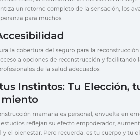
tiza un retorno completo de la sensación, los ava
esperanza para muchos.
Accesibilidad
gura la cobertura del seguro para la reconstrucció
cceso a opciones de reconstrucción y facilitando l
profesionales de la salud adecuados.
tus Instintos: Tu Elección, t
miento
construcción mamaria es personal, envuelta en em
s estudios reflejan su efecto empoderador, aument
y el bienestar. Pero recuerda, es tu cuerpo y tu e