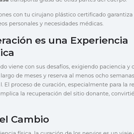
ones con tu cirujano plástico certificado garantiza
eos personales y necesidades médicas.
ración es una Experiencia
ica
do viene con sus desafíos, exigiendo paciencia y 
lo largo de meses y reserva al menos ocho semanas
al. El proceso de curación, especialmente para la 
implica la recuperación del sitio donante, convirt
 el Cambio
iencia física, la curación de los nervios es un viaje