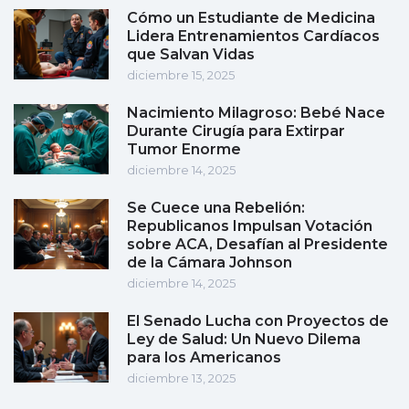
Cómo un Estudiante de Medicina
Lidera Entrenamientos Cardíacos
que Salvan Vidas
diciembre 15, 2025
Nacimiento Milagroso: Bebé Nace
Durante Cirugía para Extirpar
Tumor Enorme
diciembre 14, 2025
Se Cuece una Rebelión:
Republicanos Impulsan Votación
sobre ACA, Desafían al Presidente
de la Cámara Johnson
diciembre 14, 2025
El Senado Lucha con Proyectos de
Ley de Salud: Un Nuevo Dilema
para los Americanos
diciembre 13, 2025