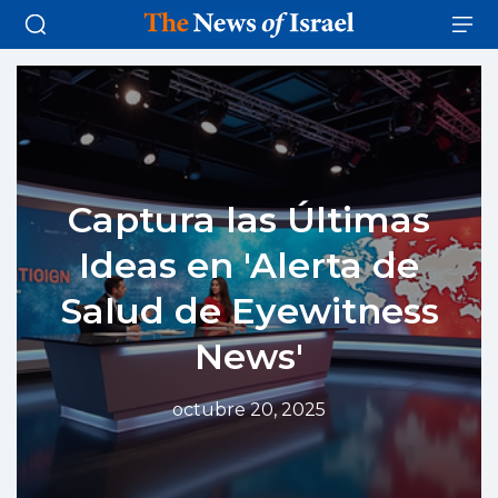
Captura las Últimas
Ideas en 'Alerta de
Salud de Eyewitness
News'
octubre 20, 2025