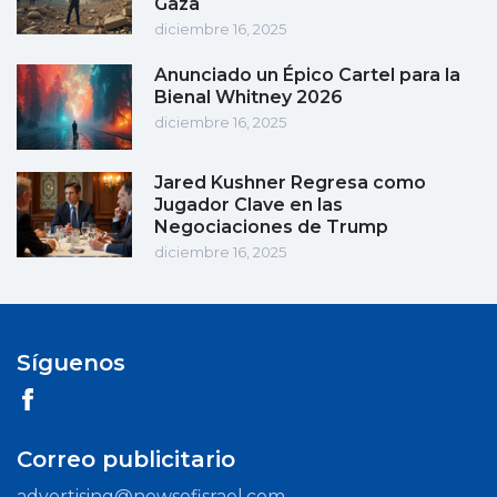
Gaza
diciembre 16, 2025
Anunciado un Épico Cartel para la
Bienal Whitney 2026
diciembre 16, 2025
Jared Kushner Regresa como
Jugador Clave en las
Negociaciones de Trump
diciembre 16, 2025
Síguenos
Correo publicitario
advertising@newsofisrael.com