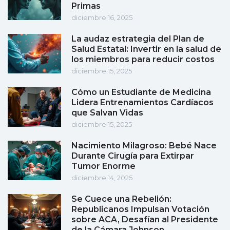
Primas
diciembre 16, 2025
La audaz estrategia del Plan de
Salud Estatal: Invertir en la salud de
los miembros para reducir costos
diciembre 15, 2025
Cómo un Estudiante de Medicina
Lidera Entrenamientos Cardíacos
que Salvan Vidas
diciembre 15, 2025
Nacimiento Milagroso: Bebé Nace
Durante Cirugía para Extirpar
Tumor Enorme
diciembre 14, 2025
Se Cuece una Rebelión:
Republicanos Impulsan Votación
sobre ACA, Desafían al Presidente
de la Cámara Johnson