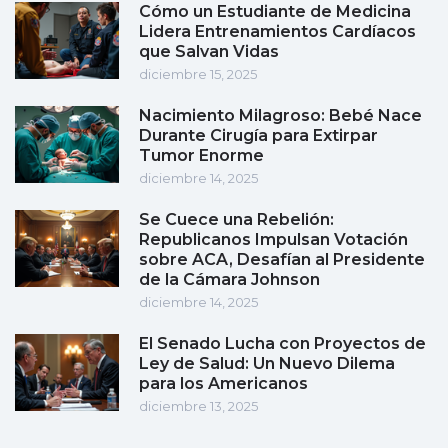
Cómo un Estudiante de Medicina
Lidera Entrenamientos Cardíacos
que Salvan Vidas
diciembre 15, 2025
Nacimiento Milagroso: Bebé Nace
Durante Cirugía para Extirpar
Tumor Enorme
diciembre 14, 2025
Se Cuece una Rebelión:
Republicanos Impulsan Votación
sobre ACA, Desafían al Presidente
de la Cámara Johnson
diciembre 14, 2025
El Senado Lucha con Proyectos de
Ley de Salud: Un Nuevo Dilema
para los Americanos
diciembre 13, 2025