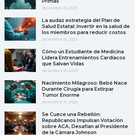
Primas
diciembre 16, 2025
La audaz estrategia del Plan de
Salud Estatal: Invertir en la salud de
los miembros para reducir costos
diciembre 15, 2025
Cómo un Estudiante de Medicina
Lidera Entrenamientos Cardíacos
que Salvan Vidas
diciembre 15, 2025
Nacimiento Milagroso: Bebé Nace
Durante Cirugía para Extirpar
Tumor Enorme
diciembre 14, 2025
Se Cuece una Rebelión:
Republicanos Impulsan Votación
sobre ACA, Desafían al Presidente
de la Cámara Johnson