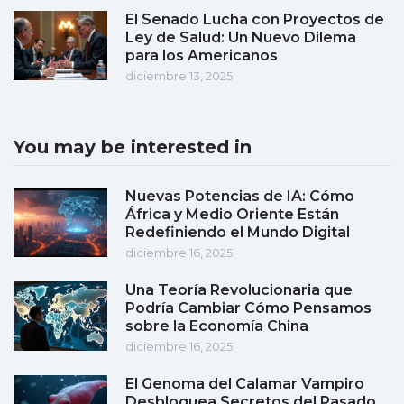
El Senado Lucha con Proyectos de
Ley de Salud: Un Nuevo Dilema
para los Americanos
diciembre 13, 2025
You may be interested in
Nuevas Potencias de IA: Cómo
África y Medio Oriente Están
Redefiniendo el Mundo Digital
diciembre 16, 2025
Una Teoría Revolucionaria que
Podría Cambiar Cómo Pensamos
sobre la Economía China
diciembre 16, 2025
El Genoma del Calamar Vampiro
Desbloquea Secretos del Pasado