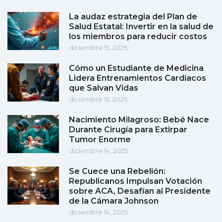
La audaz estrategia del Plan de
Salud Estatal: Invertir en la salud de
los miembros para reducir costos
diciembre 15, 2025
Cómo un Estudiante de Medicina
Lidera Entrenamientos Cardíacos
que Salvan Vidas
diciembre 15, 2025
Nacimiento Milagroso: Bebé Nace
Durante Cirugía para Extirpar
Tumor Enorme
diciembre 14, 2025
Se Cuece una Rebelión:
Republicanos Impulsan Votación
sobre ACA, Desafían al Presidente
de la Cámara Johnson
diciembre 14, 2025