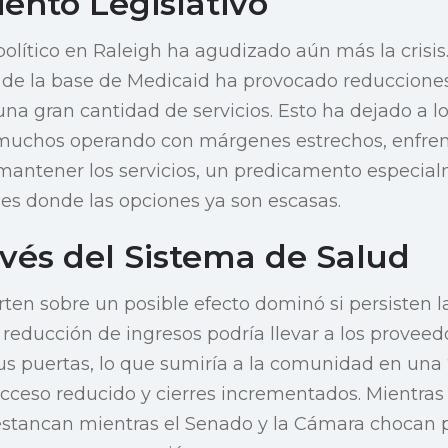
ento Legislativo
olítico en Raleigh ha agudizado aún más la crisis.
 de la base de Medicaid ha provocado reducciones
na gran cantidad de servicios. Esto ha dejado a l
muchos operando con márgenes estrechos, enfren
mantener los servicios, un predicamento especial
es donde las opciones ya son escasas.
avés del Sistema de Salud
rten sobre un posible efecto dominó si persisten l
 reducción de ingresos podría llevar a los proveedo
sus puertas, lo que sumiría a la comunidad en una 
ceso reducido y cierres incrementados. Mientras 
estancan mientras el Senado y la Cámara chocan 