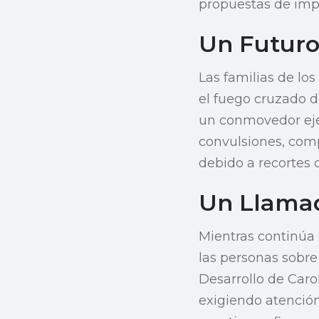
propuestas de imp
Un Futuro 
Las familias de lo
el fuego cruzado d
un conmovedor eje
convulsiones, comp
debido a recortes 
Un Llamad
Mientras continúa e
las personas sobre
Desarrollo de Carol
exigiendo atención