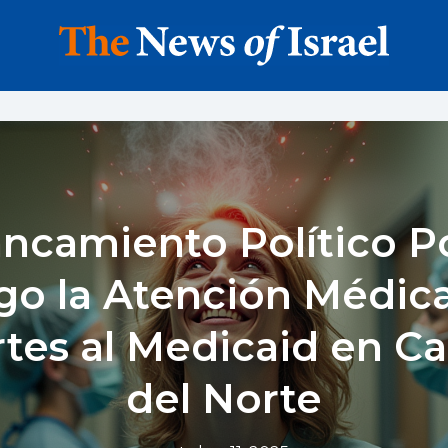
ancamiento Político 
go la Atención Médic
tes al Medicaid en Ca
del Norte