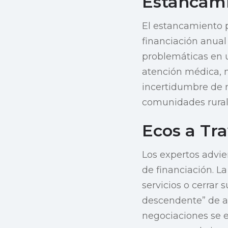
Estancami
El estancamiento p
financiación anual
problemáticas en u
atención médica, 
incertidumbre de 
comunidades rural
Ecos a Tr
Los expertos advie
de financiación. La
servicios o cerrar 
descendente” de ac
negociaciones se 