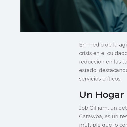
En medio de la agi
crisis en el cuida
reducción en las 
estado, destacand
servicios críticos.
Un Hogar 
Job Gilliam, un d
Catawba, es un tes
múltiple que lo co