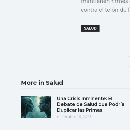
mantienen firmes e
contra el telón de 
SALUD
More in Salud
Una Crisis Inminente: El
Debate de Salud que Podría
Duplicar las Primas
diciembre 16, 2025