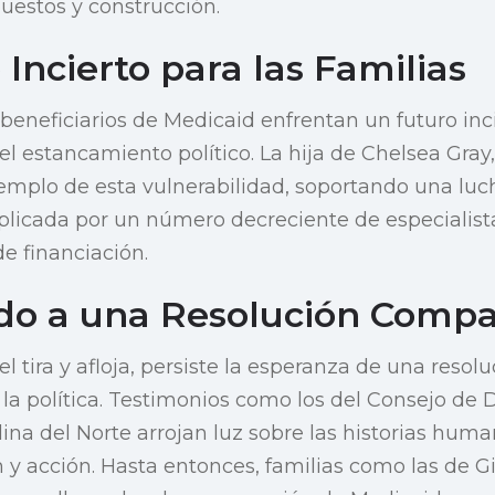
uestos y construcción.
Incierto para las Familias
s beneficiarios de Medicaid enfrentan un futuro inc
el estancamiento político. La hija de Chelsea Gray,
mplo de esta vulnerabilidad, soportando una luch
licada por un número decreciente de especialist
de financiación.
o a una Resolución Compa
l tira y afloja, persiste la esperanza de una resolu
 la política. Testimonios como los del Consejo de
ina del Norte arrojan luz sobre las historias huma
 y acción. Hasta entonces, familias como las de Gi