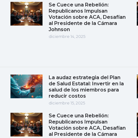
Se Cuece una Rebelión:
Republicanos Impulsan
Votación sobre ACA, Desafían
al Presidente de la Cámara
Johnson
diciembre 14, 2025
La audaz estrategia del Plan
de Salud Estatal: Invertir en la
salud de los miembros para
reducir costos
diciembre 15, 2025
Se Cuece una Rebelión:
Republicanos Impulsan
Votación sobre ACA, Desafían
al Presidente de la Cámara