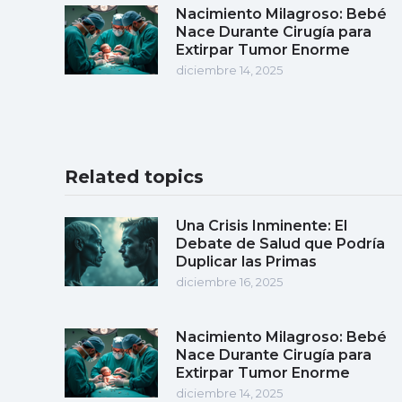
Nacimiento Milagroso: Bebé
Nace Durante Cirugía para
Extirpar Tumor Enorme
diciembre 14, 2025
Related topics
Una Crisis Inminente: El
Debate de Salud que Podría
Duplicar las Primas
diciembre 16, 2025
Nacimiento Milagroso: Bebé
Nace Durante Cirugía para
Extirpar Tumor Enorme
diciembre 14, 2025