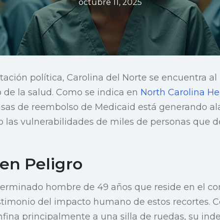
octubre 11, 2025
tación política, Carolina del Norte se encuentra a
do de la salud. Como se indica en
North Carolina H
tasas de reembolso de Medicaid está generando al
o las vulnerabilidades de miles de personas que 
en Peligro
eterminado hombre de 49 años que reside en el co
timonio del impacto humano de estos recortes. Co
nfina principalmente a una silla de ruedas, su in