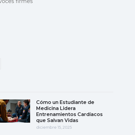
voces firmes
Cómo un Estudiante de
Medicina Lidera
Entrenamientos Cardíacos
que Salvan Vidas
diciembre 15, 2025