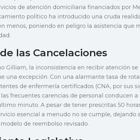
vicios de atención domiciliaria financiados por Me
amiento político ha introducido una cruda realid
en menos, poniendo en peligro la asistencia que 
dad.
 de las Cancelaciones
 Gilliam, la inconsistencia en recibir atención se
 una excepción. Con una alarmante tasa de rotac
stentes de enfermería certificados (CNA, por sus si
, las frecuentes carencias de personal conducen a
ltimo minuto. A pesar de tener prescritas 50 hora
rvicio esencial a menudo no se cumple, dejando a
 modelo de reembolso revisado.