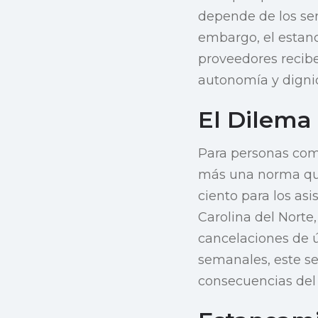
depende de los ser
embargo, el estanc
proveedores recib
autonomía y digni
El Dilema
Para personas como
más una norma que
ciento para los asi
Carolina del Norte
cancelaciones de ú
semanales, este se
consecuencias del