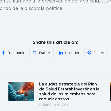
n su llamado a la preservación de Medicaid, sus 
fondo de la discordia política.
Share this article on:
Facebook
Twitter
Linkedin
Pinterest
La audaz estrategia del Plan
de Salud Estatal: Invertir en la
salud de los miembros para
reducir costos
diciembre 15, 2025