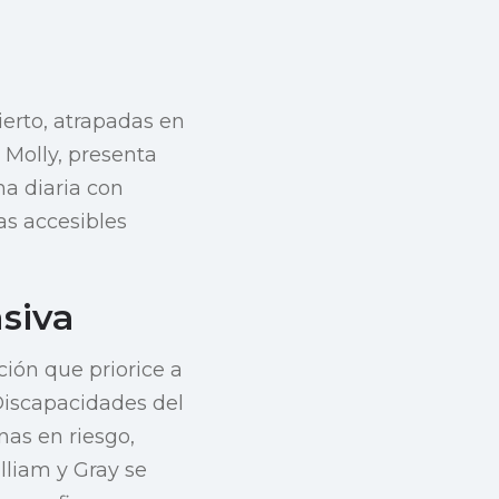
ierto, atrapadas en
 Molly, presenta
a diaria con
as accesibles
siva
ción que priorice a
 Discapacidades del
nas en riesgo,
lliam y Gray se