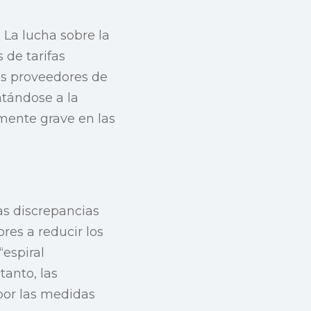
 La lucha sobre la
 de tarifas
os proveedores de
tándose a la
mente grave en las
as discrepancias
res a reducir los
“espiral
tanto, las
por las medidas