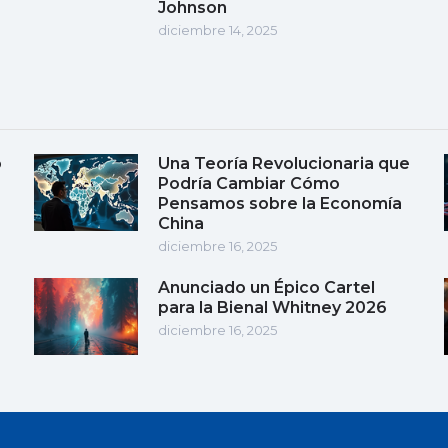
Johnson
diciembre 14, 2025
o
Una Teoría Revolucionaria que
Podría Cambiar Cómo
Pensamos sobre la Economía
China
diciembre 16, 2025
Anunciado un Épico Cartel
para la Bienal Whitney 2026
diciembre 16, 2025