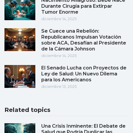
Nacimiento Milagroso: Bebé Nace
Durante Cirugía para Extirpar
Tumor Enorme
diciembre 14, 2025
Se Cuece una Rebelión:
Republicanos Impulsan Votación
sobre ACA, Desafían al Presidente
de la Cámara Johnson
diciembre 14, 2025
El Senado Lucha con Proyectos de
Ley de Salud: Un Nuevo Dilema
para los Americanos
diciembre 13, 2025
Related topics
Una Crisis Inminente: El Debate de
Salud que Podría Duplicar las