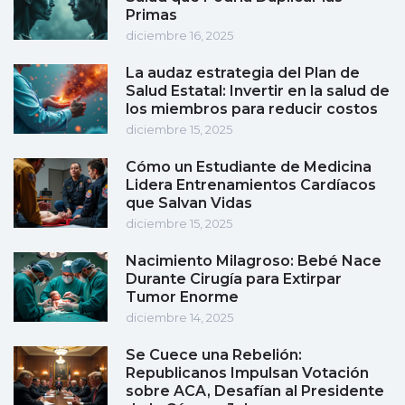
Primas
diciembre 16, 2025
La audaz estrategia del Plan de
Salud Estatal: Invertir en la salud de
los miembros para reducir costos
diciembre 15, 2025
Cómo un Estudiante de Medicina
Lidera Entrenamientos Cardíacos
que Salvan Vidas
diciembre 15, 2025
Nacimiento Milagroso: Bebé Nace
Durante Cirugía para Extirpar
Tumor Enorme
diciembre 14, 2025
Se Cuece una Rebelión:
Republicanos Impulsan Votación
sobre ACA, Desafían al Presidente