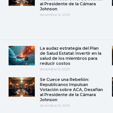
al Presidente de la Cámara
Johnson
diciembre 14, 2025
La audaz estrategia del Plan
de Salud Estatal: Invertir en la
salud de los miembros para
reducir costos
diciembre 15, 2025
Se Cuece una Rebelión:
Republicanos Impulsan
Votación sobre ACA, Desafían
al Presidente de la Cámara
Johnson
diciembre 14, 2025