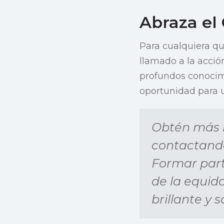
Abraza el
Para cualquiera qu
llamado a la acció
profundos conocim
oportunidad para u
Obtén más i
contactand
Formar part
de la equida
brillante y 