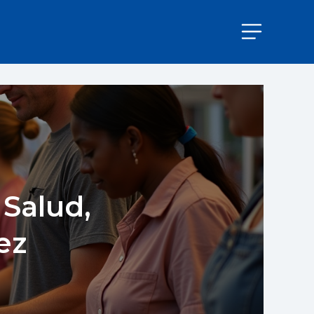
 Salud,
ez