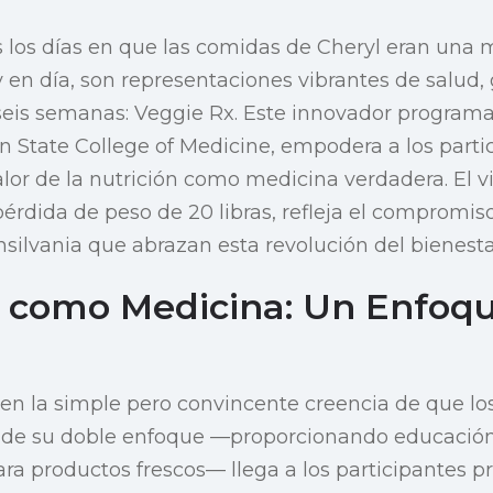
 los días en que las comidas de Cheryl eran una 
 en día, son representaciones vibrantes de salud, 
seis semanas: Veggie Rx. Este innovador programa
n State College of Medicine, empodera a los parti
lor de la nutrición como medicina verdadera. El vi
rdida de peso de 20 libras, refleja el compromi
nsilvania que abrazan esta revolución del bienesta
 como Medicina: Un Enfoq
en la simple pero convincente creencia de que lo
s de su doble enfoque —proporcionando educación 
para productos frescos— llega a los participantes