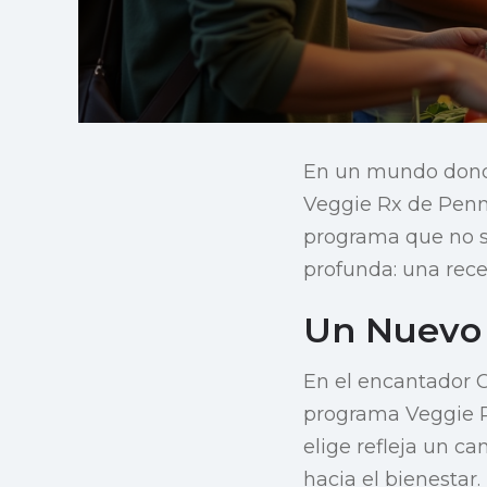
En un mundo donde
Veggie Rx de Penn
programa que no s
profunda: una rece
Un Nuevo 
En el encantador C
programa Veggie Rx
elige refleja un ca
hacia el bienestar.