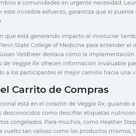
ambios a comunidades en urgente necesidad. Lauri
r este increíble esfuerzo, garantiza que el puente
.
ón que está generando impacto al involucrar tamb
Penn State College of Medicine para entender el i
 Susan Veldheer destaca cómo la implementación 
os de Veggie Rx ofrecen información invaluable para
ndo a los participantes el mejor camino hacia una 
del Carrito de Compras
cional está en el corazón de Veggie Rx, guiando a 
os desconocidos como descifrar etiquetas nutricion
ctos congelados. Para muchos, como Heather Step
a vuelto tan valioso como los productos mismos, 