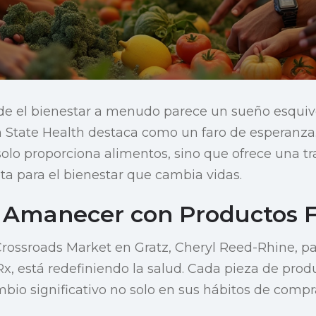
 el bienestar a menudo parece un sueño esquiv
 State Health destaca como un faro de esperanza
olo proporciona alimentos, sino que ofrece una t
ta para el bienestar que cambia vidas.
Amanecer con Productos F
rossroads Market en Gratz, Cheryl Reed-Rhine, pa
, está redefiniendo la salud. Cada pieza de prod
mbio significativo no solo en sus hábitos de compra