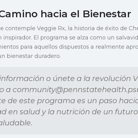
 Camino hacia el Bienestar
e contemple Veggie Rx, la historia de éxito de Ch
n inspirador. El programa se alza como un salvav
ientos para aquellos dispuestos a realmente apro
n bienestar duradero.
nformación o únete a la revolución 
o a
community@pennstatehealth.ps
e de este programa es un paso haci
d en salud y la nutrición de un futur
saludable.