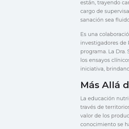
están, trayendo c
cargo de supervisa
sanación sea fluido
Es una colaboraci
investigadores de 
programa. La Dra.
los ensayos clínic
iniciativa, brinda
Más Allá 
La educación nutri
través de territori
valor de los produ
conocimiento se h