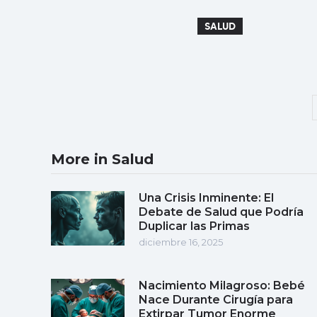
SALUD
More in Salud
Una Crisis Inminente: El
Debate de Salud que Podría
Duplicar las Primas
diciembre 16, 2025
Nacimiento Milagroso: Bebé
Nace Durante Cirugía para
Extirpar Tumor Enorme