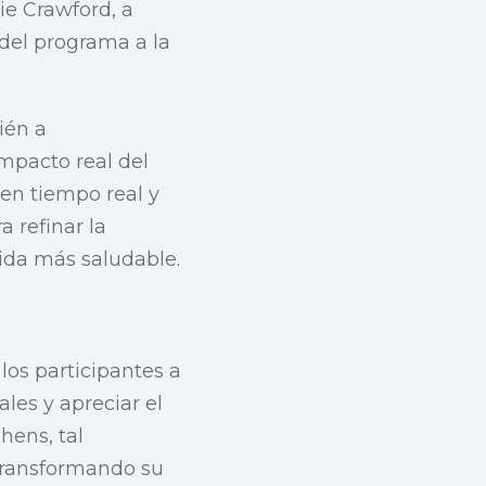
e Crawford, a
 del programa a la
ién a
mpacto real del
en tiempo real y
 refinar la
vida más saludable.
los participantes a
ales y apreciar el
hens, tal
transformando su