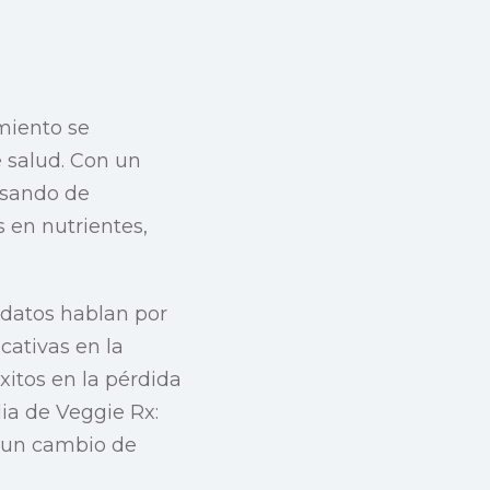
miento se
 salud. Con un
asando de
 en nutrientes,
s datos hablan por
cativas en la
éxitos en la pérdida
ia de Veggie Rx:
a un cambio de