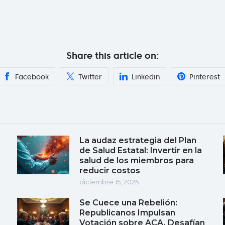
Share this article on:
Facebook
Twitter
Linkedin
Pinterest
La audaz estrategia del Plan
de Salud Estatal: Invertir en la
salud de los miembros para
reducir costos
diciembre 15, 2025
Se Cuece una Rebelión:
Republicanos Impulsan
Votación sobre ACA, Desafían