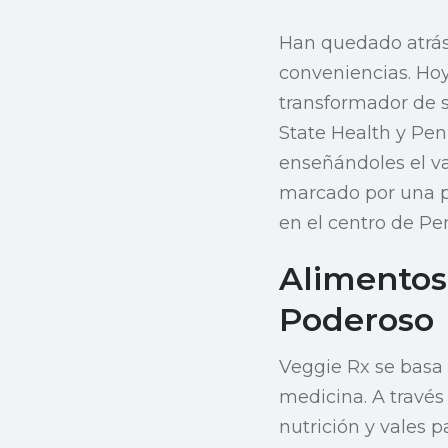
Han quedado atrás
conveniencias. Hoy
transformador de 
State Health y Pen
enseñándoles el va
marcado por una pé
en el centro de Pe
Alimentos
Poderoso
Veggie Rx se basa 
medicina. A travé
nutrición y vales 