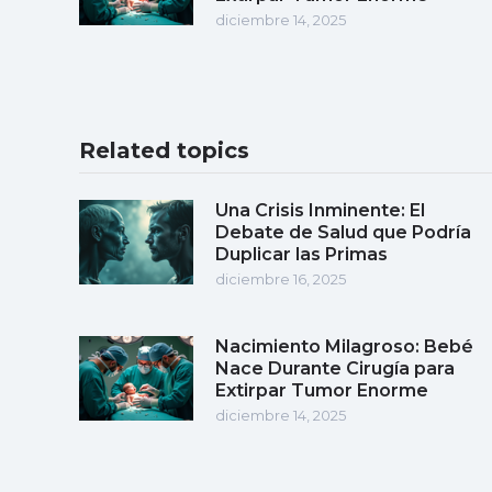
diciembre 14, 2025
Related topics
Una Crisis Inminente: El
Debate de Salud que Podría
Duplicar las Primas
diciembre 16, 2025
Nacimiento Milagroso: Bebé
Nace Durante Cirugía para
Extirpar Tumor Enorme
diciembre 14, 2025