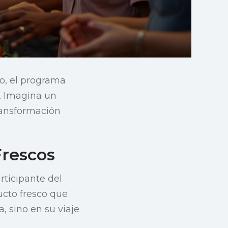
o, el programa
. Imagina un
ransformación
rescos
rticipante del
ucto fresco que
, sino en su viaje