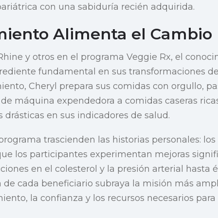
bariátrica con una sabiduría recién adquirida.
miento Alimenta el Cambio
hine y otros en el programa Veggie Rx, el conoci
grediente fundamental en sus transformaciones de
nto, Cheryl prepara sus comidas con orgullo, p
s de máquina expendedora a comidas caseras ricas
drásticas en sus indicadores de salud.
 programa trascienden las historias personales: lo
que los participantes experimentan mejoras signifi
iones en el colesterol y la presión arterial hasta 
ia de cada beneficiario subraya la misión más ampl
miento, la confianza y los recursos necesarios par