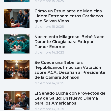
diciembre 15, 2025
Cómo un Estudiante de Medicina
Lidera Entrenamientos Cardíacos
que Salvan Vidas
diciembre 15, 2025
Nacimiento Milagroso: Bebé Nace
Durante Cirugía para Extirpar
Tumor Enorme
diciembre 14, 2025
Se Cuece una Rebelión:
Republicanos Impulsan Votación
sobre ACA, Desafían al Presidente
de la Cámara Johnson
diciembre 14, 2025
El Senado Lucha con Proyectos de
Ley de Salud: Un Nuevo Dilema
para los Americanos
diciembre 13, 2025