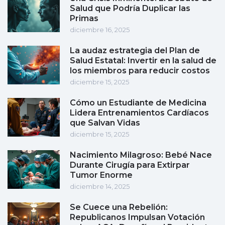
Salud que Podría Duplicar las
Primas
diciembre 16, 2025
La audaz estrategia del Plan de
Salud Estatal: Invertir en la salud de
los miembros para reducir costos
diciembre 15, 2025
Cómo un Estudiante de Medicina
Lidera Entrenamientos Cardíacos
que Salvan Vidas
diciembre 15, 2025
Nacimiento Milagroso: Bebé Nace
Durante Cirugía para Extirpar
Tumor Enorme
diciembre 14, 2025
Se Cuece una Rebelión:
Republicanos Impulsan Votación