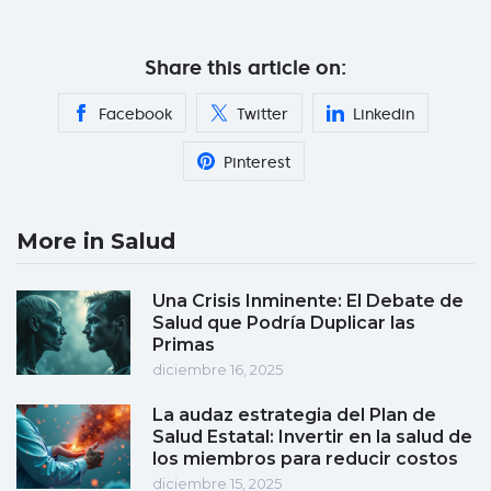
Share this article on:
Facebook
Twitter
Linkedin
Pinterest
More in Salud
Una Crisis Inminente: El Debate de
Salud que Podría Duplicar las
Primas
diciembre 16, 2025
La audaz estrategia del Plan de
Salud Estatal: Invertir en la salud de
los miembros para reducir costos
diciembre 15, 2025