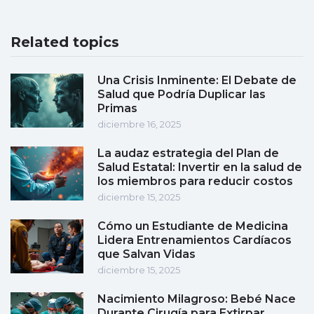
Related topics
Una Crisis Inminente: El Debate de
Salud que Podría Duplicar las
Primas
diciembre 16, 2025
La audaz estrategia del Plan de
Salud Estatal: Invertir en la salud de
los miembros para reducir costos
diciembre 15, 2025
Cómo un Estudiante de Medicina
Lidera Entrenamientos Cardíacos
que Salvan Vidas
diciembre 15, 2025
Nacimiento Milagroso: Bebé Nace
Durante Cirugía para Extirpar