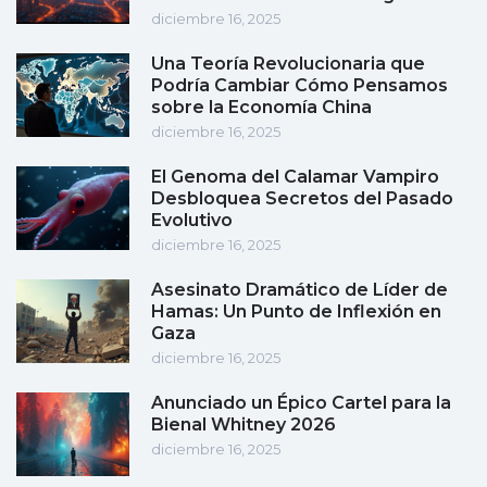
diciembre 16, 2025
Una Teoría Revolucionaria que
Podría Cambiar Cómo Pensamos
sobre la Economía China
diciembre 16, 2025
El Genoma del Calamar Vampiro
Desbloquea Secretos del Pasado
Evolutivo
diciembre 16, 2025
Asesinato Dramático de Líder de
Hamas: Un Punto de Inflexión en
Gaza
diciembre 16, 2025
Anunciado un Épico Cartel para la
Bienal Whitney 2026
diciembre 16, 2025