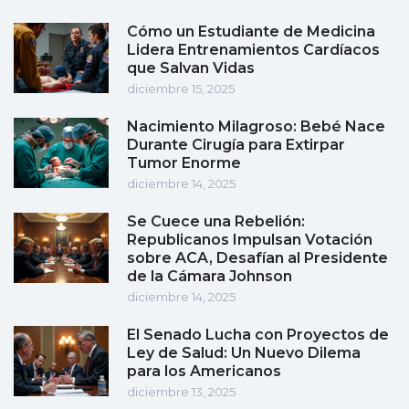
Cómo un Estudiante de Medicina
Lidera Entrenamientos Cardíacos
que Salvan Vidas
diciembre 15, 2025
Nacimiento Milagroso: Bebé Nace
Durante Cirugía para Extirpar
Tumor Enorme
diciembre 14, 2025
Se Cuece una Rebelión:
Republicanos Impulsan Votación
sobre ACA, Desafían al Presidente
de la Cámara Johnson
diciembre 14, 2025
El Senado Lucha con Proyectos de
Ley de Salud: Un Nuevo Dilema
para los Americanos
diciembre 13, 2025