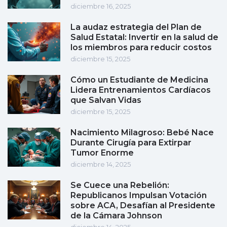
diciembre 16, 2025
La audaz estrategia del Plan de
Salud Estatal: Invertir en la salud de
los miembros para reducir costos
diciembre 15, 2025
Cómo un Estudiante de Medicina
Lidera Entrenamientos Cardíacos
que Salvan Vidas
diciembre 15, 2025
Nacimiento Milagroso: Bebé Nace
Durante Cirugía para Extirpar
Tumor Enorme
diciembre 14, 2025
Se Cuece una Rebelión:
Republicanos Impulsan Votación
sobre ACA, Desafían al Presidente
de la Cámara Johnson