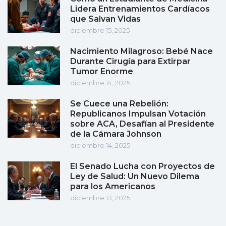
Lidera Entrenamientos Cardíacos
que Salvan Vidas
diciembre 15, 2025
Nacimiento Milagroso: Bebé Nace
Durante Cirugía para Extirpar
Tumor Enorme
diciembre 14, 2025
Se Cuece una Rebelión:
Republicanos Impulsan Votación
sobre ACA, Desafían al Presidente
de la Cámara Johnson
diciembre 14, 2025
El Senado Lucha con Proyectos de
Ley de Salud: Un Nuevo Dilema
para los Americanos
diciembre 13, 2025