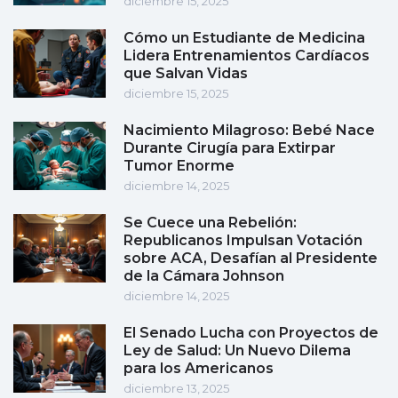
diciembre 15, 2025
Cómo un Estudiante de Medicina
Lidera Entrenamientos Cardíacos
que Salvan Vidas
diciembre 15, 2025
Nacimiento Milagroso: Bebé Nace
Durante Cirugía para Extirpar
Tumor Enorme
diciembre 14, 2025
Se Cuece una Rebelión:
Republicanos Impulsan Votación
sobre ACA, Desafían al Presidente
de la Cámara Johnson
diciembre 14, 2025
El Senado Lucha con Proyectos de
Ley de Salud: Un Nuevo Dilema
para los Americanos
diciembre 13, 2025