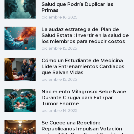
Salud que Podría Duplicar las
Primas
diciembre 16, 2025
La audaz estrategia del Plan de
Salud Estatal: Invertir en la salud de
los miembros para reducir costos
diciembre 15, 2025
Cómo un Estudiante de Medicina
Lidera Entrenamientos Cardíacos
que Salvan Vidas
diciembre 15, 2025
Nacimiento Milagroso: Bebé Nace
Durante Cirugía para Extirpar
Tumor Enorme
diciembre 14, 2025
Se Cuece una Rebelión:
Republicanos Impulsan Votación