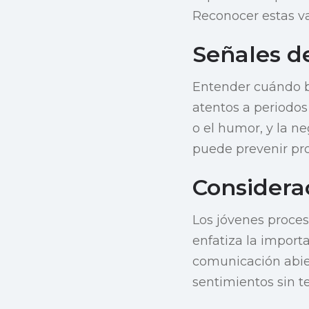
Reconocer estas va
Señales d
Entender cuándo bu
atentos a periodo
o el humor, y la ne
puede prevenir pro
Considera
Los jóvenes proces
enfatiza la import
comunicación abie
sentimientos sin t