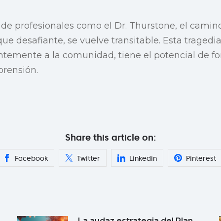
a de profesionales como el Dr. Thurstone, el camino
ue desafiante, se vuelve transitable. Esta tragedia
temente a la comunidad, tiene el potencial de for
rensión.
Share this article on:
Facebook
Twitter
Linkedin
Pinterest
La audaz estrategia del Plan