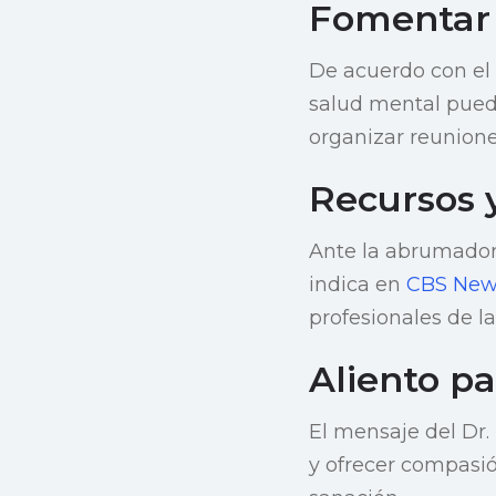
Fomentar 
De acuerdo con el 
salud mental puede
organizar reunione
Recursos 
Ante la abrumador
indica en
CBS New
profesionales de l
Aliento p
El mensaje del Dr.
y ofrecer compasió