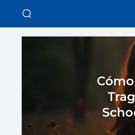
Cómo 
Trag
Schoo