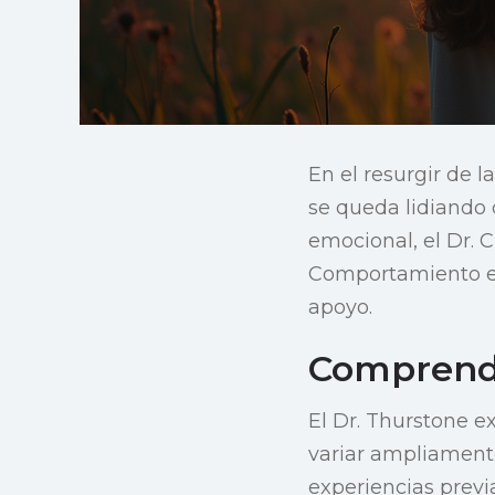
En el resurgir de 
se queda lidiando 
emocional, el Dr. 
Comportamiento en
apoyo.
Comprendi
El Dr. Thurstone e
variar ampliamente
experiencias previ