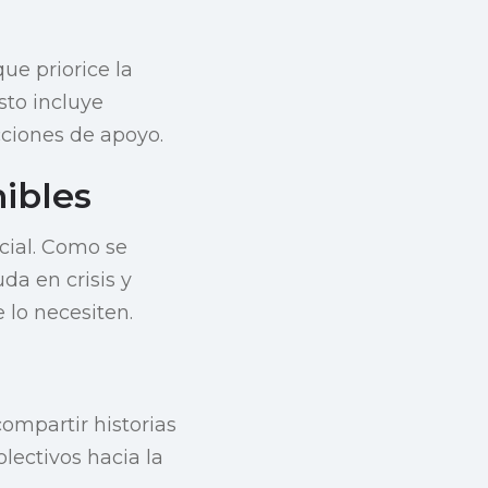
ue priorice la
sto incluye
cciones de apoyo.
ibles
cial. Como se
da en crisis y
 lo necesiten.
compartir historias
lectivos hacia la