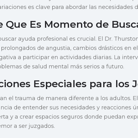
riaciones es clave para abordar las necesidades 
e Que Es Momento de Busc
scar ayuda profesional es crucial. El Dr. Thursto
s prolongados de angustia, cambios drásticos en 
gativa a participar en actividades diarias. La int
blemas de salud mental más serios a futuro.
ciones Especiales para los 
an el trauma de manera diferente a los adultos. E
ancia de entender sus necesidades y reacciones úni
rta y a crear espacios seguros donde puedan exp
emor a ser juzgados.