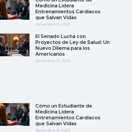
Medicina Lidera
Entrenamientos Cardíacos
que Salvan Vidas
diciembre 15, 2025
El Senado Lucha con
Proyectos de Ley de Salud: Un
Nuevo Dilema para los
Americanos
diciembre 13, 2025
Cómo un Estudiante de
Medicina Lidera
Entrenamientos Cardíacos
que Salvan Vidas
diciembre 15, 2025