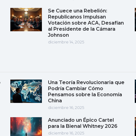
Se Cuece una Rebelión:
Republicanos Impulsan
Votación sobre ACA, Desafían
al Presidente de la Cámara
Johnson
diciembre 14, 2025
o
Una Teoría Revolucionaria que
Podría Cambiar Cómo
Pensamos sobre la Economía
China
diciembre 16, 2025
Anunciado un Épico Cartel
para la Bienal Whitney 2026
diciembre 16, 2025