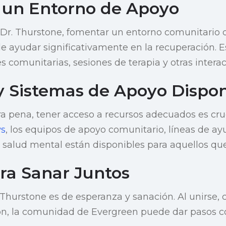
un Entorno de Apoyo
Dr. Thurstone, fomentar un entorno comunitario q
 ayudar significativamente en la recuperación. E
s comunitarias, sesiones de terapia y otras intera
y Sistemas de Apoyo Dispon
a pena, tener acceso a recursos adecuados es cru
s
, los equipos de apoyo comunitario, líneas de ayu
a salud mental están disponibles para aquellos que
ara Sanar Juntos
 Thurstone es de esperanza y sanación. Al unirse, 
n, la comunidad de Evergreen puede dar pasos co