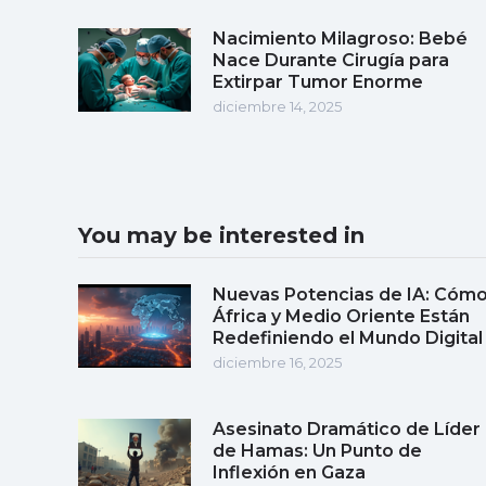
Nacimiento Milagroso: Bebé
Nace Durante Cirugía para
Extirpar Tumor Enorme
diciembre 14, 2025
You may be interested in
Nuevas Potencias de IA: Cóm
África y Medio Oriente Están
Redefiniendo el Mundo Digital
diciembre 16, 2025
Asesinato Dramático de Líder
de Hamas: Un Punto de
Inflexión en Gaza