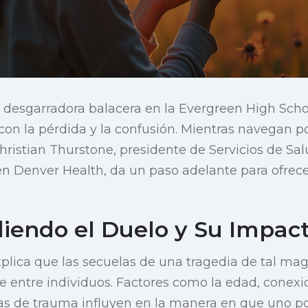
la desgarradora balacera en la Evergreen High Sch
con la pérdida y la confusión. Mientras navegan p
Christian Thurstone, presidente de Servicios de Sal
 Denver Health, da un paso adelante para ofrecer
endo el Duelo y Su Impac
xplica que las secuelas de una tragedia de tal m
 entre individuos. Factores como la edad, conexi
as de trauma influyen en la manera en que uno po