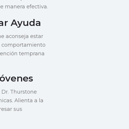
de manera efectiva.
ar Ayuda
ne aconseja estar
el comportamiento
ervención temprana
Jóvenes
l Dr. Thurstone
cas. Alienta a la
resar sus