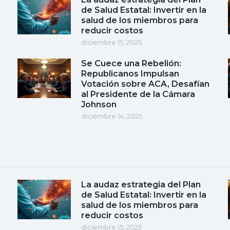
de Salud Estatal: Invertir en la
salud de los miembros para
reducir costos
diciembre 15, 2025
Se Cuece una Rebelión:
Republicanos Impulsan
Votación sobre ACA, Desafían
al Presidente de la Cámara
Johnson
diciembre 14, 2025
La audaz estrategia del Plan
de Salud Estatal: Invertir en la
salud de los miembros para
reducir costos
diciembre 15, 2025