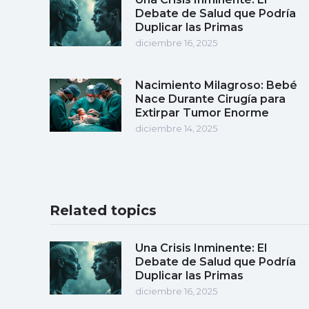
Debate de Salud que Podría
Duplicar las Primas
diciembre 16, 2025
Nacimiento Milagroso: Bebé
Nace Durante Cirugía para
Extirpar Tumor Enorme
diciembre 14, 2025
Related topics
Una Crisis Inminente: El
Debate de Salud que Podría
Duplicar las Primas
diciembre 16, 2025