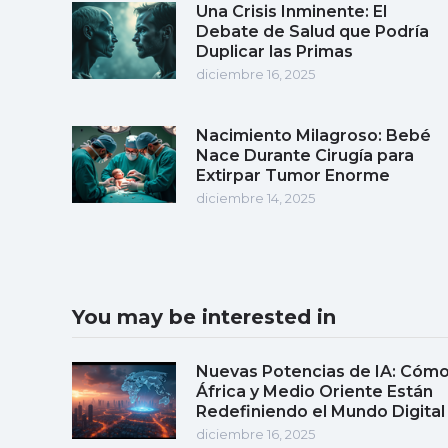
Una Crisis Inminente: El
Debate de Salud que Podría
Duplicar las Primas
diciembre 16, 2025
Nacimiento Milagroso: Bebé
Nace Durante Cirugía para
Extirpar Tumor Enorme
diciembre 14, 2025
You may be interested in
Nuevas Potencias de IA: Cóm
África y Medio Oriente Están
Redefiniendo el Mundo Digital
diciembre 16, 2025