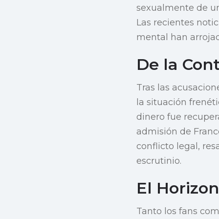
sexualmente de un
Las recientes noti
mental han arrojad
De la Cont
Tras las acusacion
la situación frené
dinero fue recuper
admisión de Franco
conflicto legal, re
escrutinio.
El Horizon
Tanto los fans com