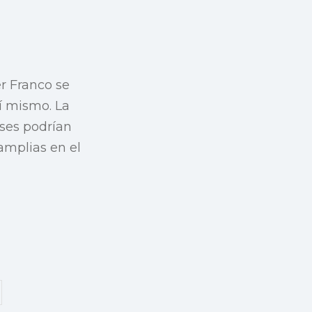
r Franco se
sí mismo. La
ses podrían
 amplias en el