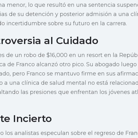
a menor, lo que resultó en una sentencia suspen
cias de su detención y posterior admisión a una clí
o incertidumbre sobre su futuro en la carrera.
roversia al Cuidado
es de un robo de $16,000 en un resort en la Repú
tica de Franco alcanzó otro pico. Su abogado luego
ado, pero Franco se mantuvo firme en sus afirmac
 a una clínica de salud mental no está relacion
saltando las presiones que enfrentan los jóvenes at
te Incierto
o los analistas especulan sobre el regreso de Fra