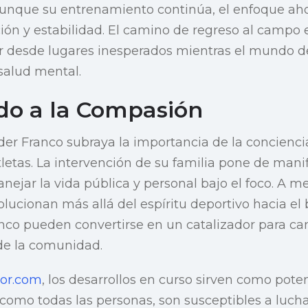
Aunque su entrenamiento continúa, el enfoque aho
ión y estabilidad. El camino de regreso al campo es
r desde lugares inesperados mientras el mundo d
salud mental.
o a la Compasión
r Franco subraya la importancia de la conciencia
letas. La intervención de su familia pone de manif
ejar la vida pública y personal bajo el foco. A m
lucionan más allá del espíritu deportivo hacia e
anco pueden convertirse en un catalizador para c
de la comunidad.
ror.com
, los desarrollos en curso sirven como pote
, como todas las personas, son susceptibles a luch