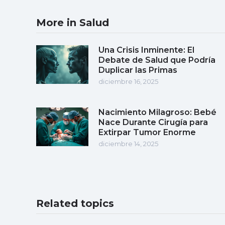
More in Salud
Una Crisis Inminente: El
Debate de Salud que Podría
Duplicar las Primas
diciembre 16, 2025
Nacimiento Milagroso: Bebé
Nace Durante Cirugía para
Extirpar Tumor Enorme
diciembre 14, 2025
Related topics