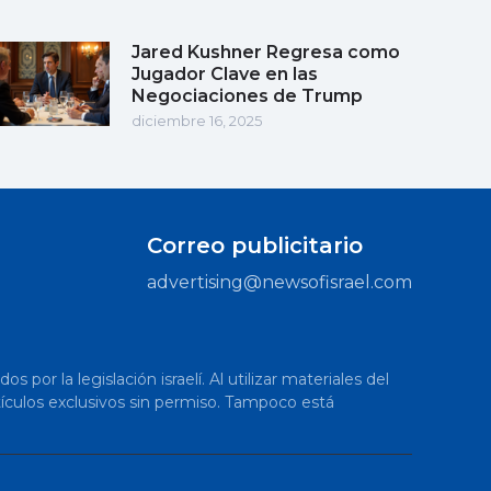
Jared Kushner Regresa como
Jugador Clave en las
Negociaciones de Trump
diciembre 16, 2025
Correo publicitario
advertising@newsofisrael.com
or la legislación israelí. Al utilizar materiales del
artículos exclusivos sin permiso. Tampoco está