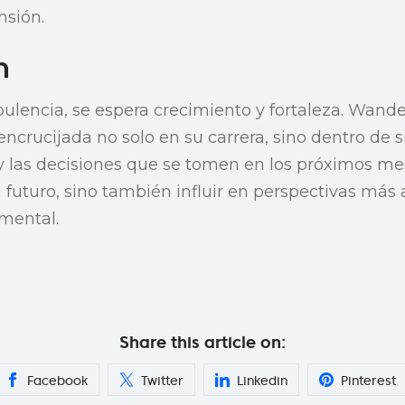
sión.
n
ulencia, se espera crecimiento y fortaleza. Wande
ncrucijada no solo en su carrera, sino dentro de 
y las decisiones que se tomen en los próximos me
u futuro, sino también influir en perspectivas más
 mental.
Share this article on:
Facebook
Twitter
Linkedin
Pinterest