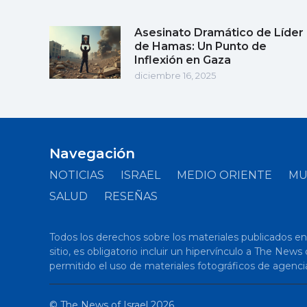
Asesinato Dramático de Líder
de Hamas: Un Punto de
Inflexión en Gaza
diciembre 16, 2025
Navegación
NOTICIAS
ISRAEL
MEDIO ORIENTE
M
SALUD
RESEÑAS
Todos los derechos sobre los materiales publicados en el
sitio, es obligatorio incluir un hipervínculo a The New
permitido el uso de materiales fotográficos de agenci
©
The News of Israel
2026