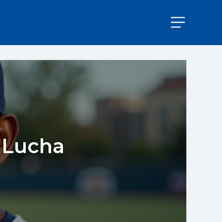
a Lucha