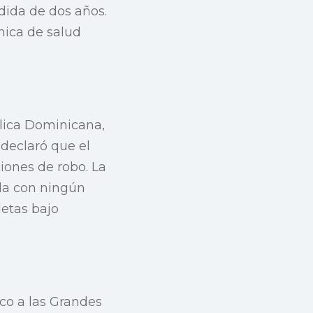
dida de dos años.
nica de salud
blica Dominicana,
 declaró que el
iones de robo. La
ada con ningún
letas bajo
nco a las Grandes