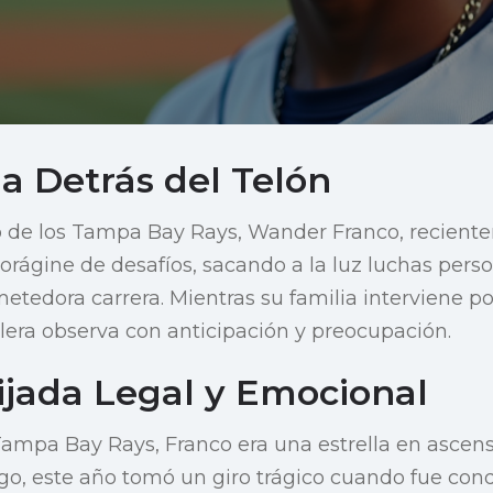
a Detrás del Telón
to de los Tampa Bay Rays, Wander Franco, recient
rágine de desafíos, sacando a la luz luchas pers
tedora carrera. Mientras su familia interviene por
era observa con anticipación y preocupación.
ijada Legal y Emocional
Tampa Bay Rays, Franco era una estrella en ascen
rgo, este año tomó un giro trágico cuando fue co