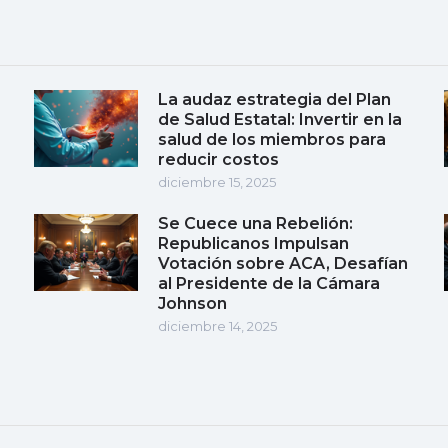
La audaz estrategia del Plan
de Salud Estatal: Invertir en la
salud de los miembros para
reducir costos
diciembre 15, 2025
Se Cuece una Rebelión:
Republicanos Impulsan
Votación sobre ACA, Desafían
al Presidente de la Cámara
Johnson
diciembre 14, 2025