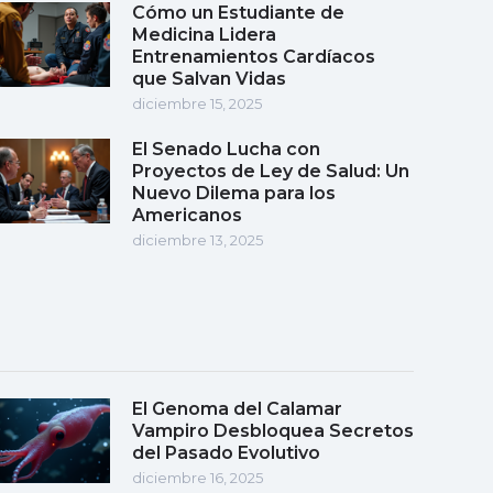
Cómo un Estudiante de
Medicina Lidera
Entrenamientos Cardíacos
que Salvan Vidas
diciembre 15, 2025
El Senado Lucha con
Proyectos de Ley de Salud: Un
Nuevo Dilema para los
Americanos
diciembre 13, 2025
El Genoma del Calamar
Vampiro Desbloquea Secretos
del Pasado Evolutivo
diciembre 16, 2025