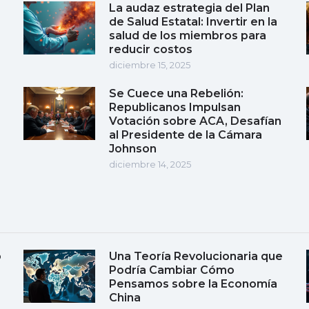
La audaz estrategia del Plan
de Salud Estatal: Invertir en la
salud de los miembros para
reducir costos
diciembre 15, 2025
Se Cuece una Rebelión:
Republicanos Impulsan
Votación sobre ACA, Desafían
al Presidente de la Cámara
Johnson
diciembre 14, 2025
o
Una Teoría Revolucionaria que
Podría Cambiar Cómo
Pensamos sobre la Economía
China