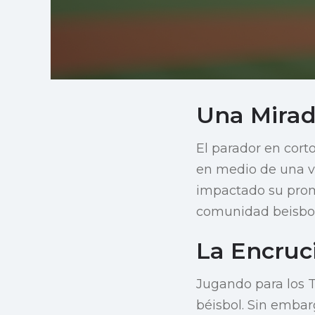
Una Mirad
El parador en cor
en medio de una vo
impactado su prome
comunidad beisbol
La Encruc
Jugando para los 
béisbol. Sin emba