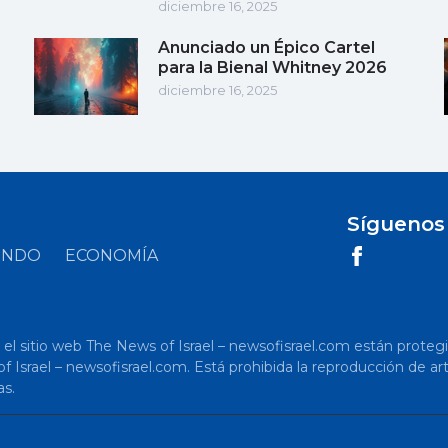
diciembre 16, 2025
Anunciado un Épico Cartel
para la Bienal Whitney 2026
diciembre 16, 2025
Síguenos
UNDO
ECONOMÍA
 sitio web The News of Israel – newsofisrael.com están protegidos p
s of Israel – newsofisrael.com. Está prohibida la reproducción de 
as.