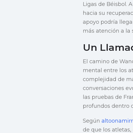
Ligas de Béisbol. 
hacia su recuperac
apoyo podría llega
más atención a la 
Un Llamad
El camino de Wande
mental entre los at
complejidad de man
conversaciones evo
las pruebas de Fr
profundos dentro 
Según
altoonamir
de que los atletas