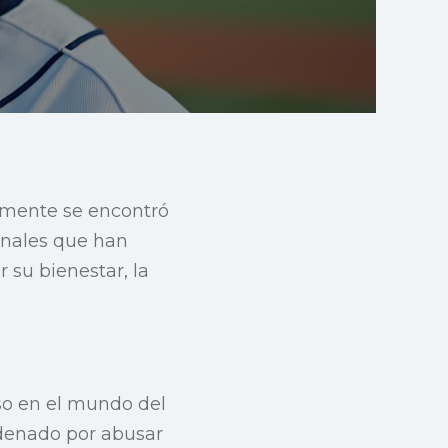
emente se encontró
onales que han
 su bienestar, la
so en el mundo del
ndenado por abusar