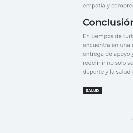
empatía y compren
Conclusió
En tiempos de turb
encuentra en una e
entrega de apoyo 
redefinir no solo s
deporte y la salud
SALUD