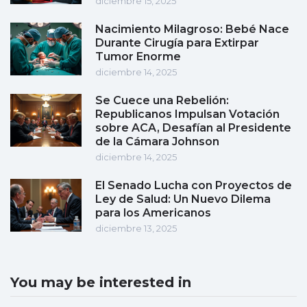
diciembre 15, 2025
Nacimiento Milagroso: Bebé Nace
Durante Cirugía para Extirpar
Tumor Enorme
diciembre 14, 2025
Se Cuece una Rebelión:
Republicanos Impulsan Votación
sobre ACA, Desafían al Presidente
de la Cámara Johnson
diciembre 14, 2025
El Senado Lucha con Proyectos de
Ley de Salud: Un Nuevo Dilema
para los Americanos
diciembre 13, 2025
You may be interested in