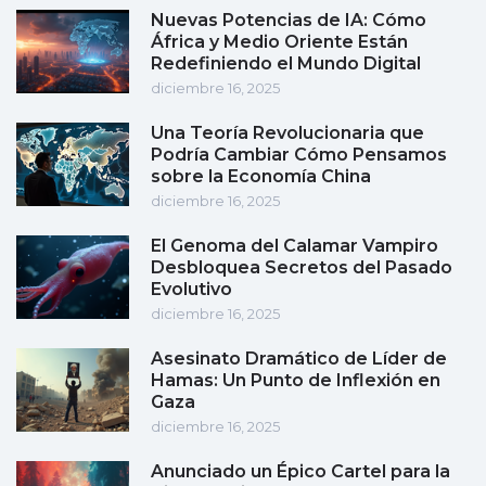
Nuevas Potencias de IA: Cómo
África y Medio Oriente Están
Redefiniendo el Mundo Digital
diciembre 16, 2025
Una Teoría Revolucionaria que
Podría Cambiar Cómo Pensamos
sobre la Economía China
diciembre 16, 2025
El Genoma del Calamar Vampiro
Desbloquea Secretos del Pasado
Evolutivo
diciembre 16, 2025
Asesinato Dramático de Líder de
Hamas: Un Punto de Inflexión en
Gaza
diciembre 16, 2025
Anunciado un Épico Cartel para la