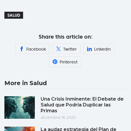
SALUD
Share this article on:
Facebook
Twitter
Linkedin
Pinterest
More in Salud
Una Crisis Inminente: El Debate de
Salud que Podría Duplicar las
Primas
diciembre 16, 2025
La audaz estrategia del Plan de