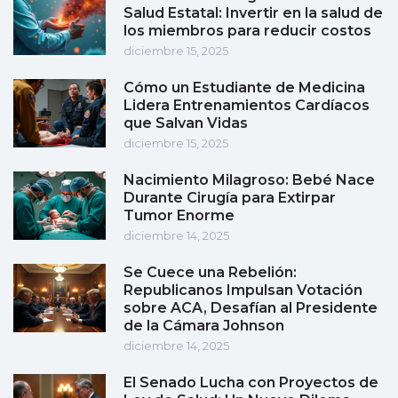
Salud Estatal: Invertir en la salud de
los miembros para reducir costos
diciembre 15, 2025
Cómo un Estudiante de Medicina
Lidera Entrenamientos Cardíacos
que Salvan Vidas
diciembre 15, 2025
Nacimiento Milagroso: Bebé Nace
Durante Cirugía para Extirpar
Tumor Enorme
diciembre 14, 2025
Se Cuece una Rebelión:
Republicanos Impulsan Votación
sobre ACA, Desafían al Presidente
de la Cámara Johnson
diciembre 14, 2025
El Senado Lucha con Proyectos de