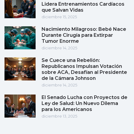
Lidera Entrenamientos Cardíacos
que Salvan Vidas
diciembre 15, 2025
Nacimiento Milagroso: Bebé Nace
Durante Cirugía para Extirpar
Tumor Enorme
diciembre 14, 2025
Se Cuece una Rebelión:
Republicanos Impulsan Votación
sobre ACA, Desafían al Presidente
de la Cámara Johnson
diciembre 14, 2025
El Senado Lucha con Proyectos de
Ley de Salud: Un Nuevo Dilema
para los Americanos
diciembre 13, 2025