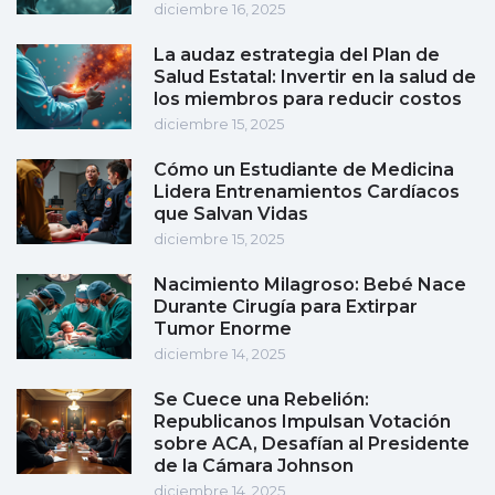
diciembre 16, 2025
La audaz estrategia del Plan de
Salud Estatal: Invertir en la salud de
los miembros para reducir costos
diciembre 15, 2025
Cómo un Estudiante de Medicina
Lidera Entrenamientos Cardíacos
que Salvan Vidas
diciembre 15, 2025
Nacimiento Milagroso: Bebé Nace
Durante Cirugía para Extirpar
Tumor Enorme
diciembre 14, 2025
Se Cuece una Rebelión:
Republicanos Impulsan Votación
sobre ACA, Desafían al Presidente
de la Cámara Johnson
diciembre 14, 2025