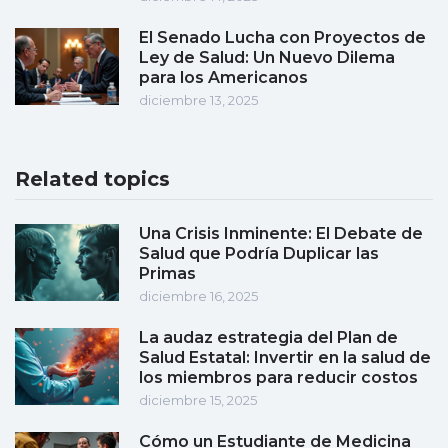
El Senado Lucha con Proyectos de
Ley de Salud: Un Nuevo Dilema
para los Americanos
diciembre 13, 2025
Related topics
Una Crisis Inminente: El Debate de
Salud que Podría Duplicar las
Primas
diciembre 16, 2025
La audaz estrategia del Plan de
Salud Estatal: Invertir en la salud de
los miembros para reducir costos
diciembre 15, 2025
Cómo un Estudiante de Medicina