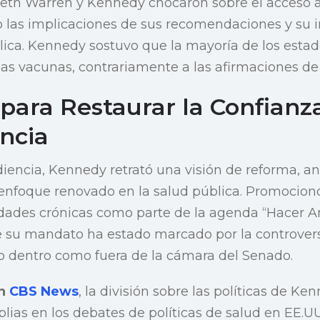
beth Warren y Kennedy chocaron sobre el acceso a
 las implicaciones de sus recomendaciones y su 
lica. Kennedy sostuvo que la mayoría de los est
las vacunas, contrariamente a las afirmaciones de s
para Restaurar la Confianza
ncia
udiencia, Kennedy retrató una visión de reforma, an
 enfoque renovado en la salud pública. Promocion
ades crónicas como parte de la agenda “Hacer A
 su mandato ha estado marcado por la controvers
o dentro como fuera de la cámara del Senado.
en
CBS News
, la división sobre las políticas de Ken
ias en los debates de políticas de salud en EE.UU