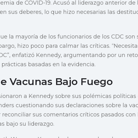
mia de COVID-19. Acusó al liderazgo anterior de 
n sus deberes, lo que hizo necesarias las destituc
ue la mayoría de los funcionarios de los CDC son 
argo, hizo poco para calmar las críticas. “Necesit
DC”, enfatizó Kennedy, argumentando por un reto
 prácticas basadas en la evidencia.
 de Vacunas Bajo Fuego
ionaron a Kennedy sobre sus polémicas políticas 
ders cuestionando sus declaraciones sobre la va
reconciliar sus comentarios críticos pasados con 
as bajo su liderazgo.