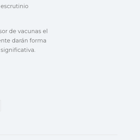
 escrutinio
sor de vacunas el
ente darán forma
ignificativa.