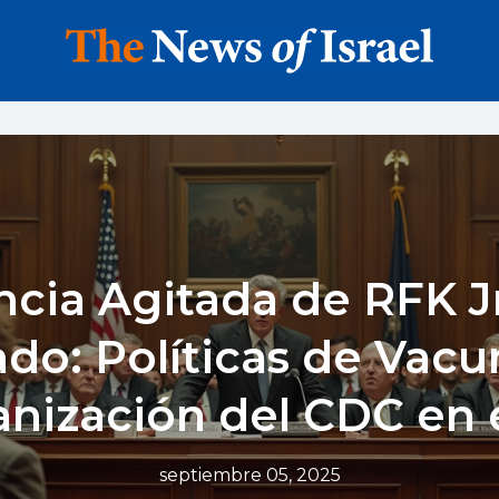
cia Agitada de RFK Jr
do: Políticas de Vacu
nización del CDC en 
septiembre 05, 2025