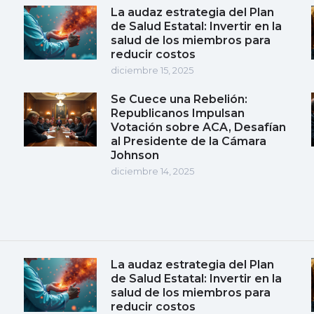
La audaz estrategia del Plan
de Salud Estatal: Invertir en la
salud de los miembros para
reducir costos
diciembre 15, 2025
Se Cuece una Rebelión:
Republicanos Impulsan
Votación sobre ACA, Desafían
al Presidente de la Cámara
Johnson
diciembre 14, 2025
La audaz estrategia del Plan
de Salud Estatal: Invertir en la
salud de los miembros para
reducir costos