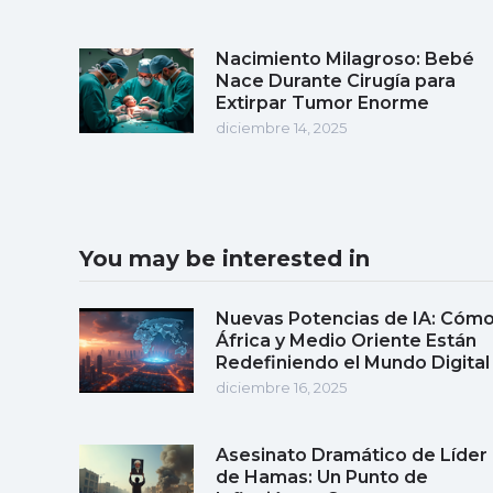
Nacimiento Milagroso: Bebé
Nace Durante Cirugía para
Extirpar Tumor Enorme
diciembre 14, 2025
You may be interested in
Nuevas Potencias de IA: Cóm
África y Medio Oriente Están
Redefiniendo el Mundo Digital
diciembre 16, 2025
Asesinato Dramático de Líder
de Hamas: Un Punto de