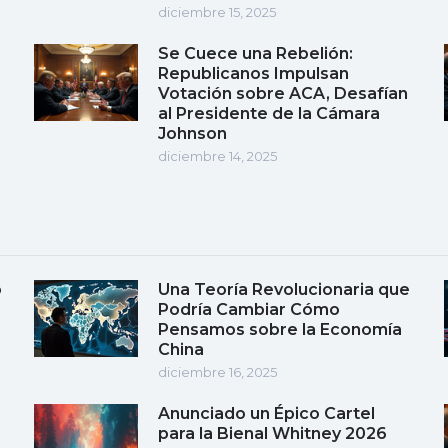
diciembre 15, 2025
Se Cuece una Rebelión:
Republicanos Impulsan
Votación sobre ACA, Desafían
al Presidente de la Cámara
Johnson
diciembre 14, 2025
o
Una Teoría Revolucionaria que
Podría Cambiar Cómo
Pensamos sobre la Economía
China
diciembre 16, 2025
Anunciado un Épico Cartel
para la Bienal Whitney 2026