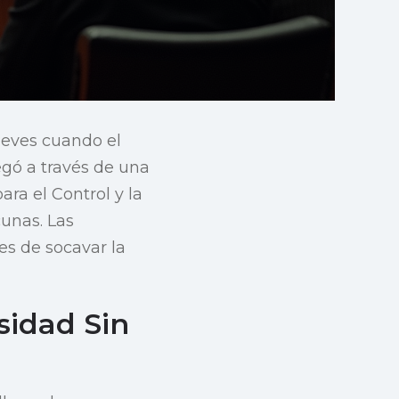
ueves cuando el
egó a través de una
ra el Control y la
unas. Las
s de socavar la
sidad Sin