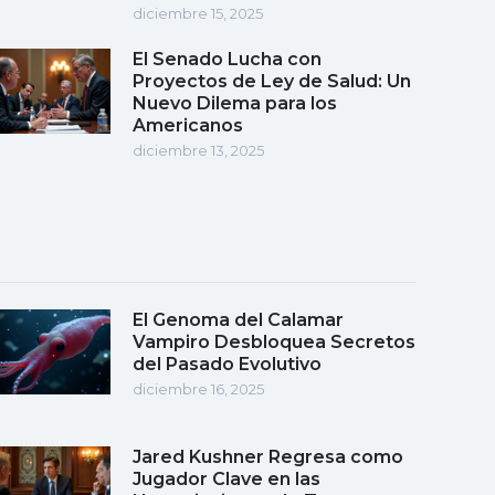
diciembre 15, 2025
El Senado Lucha con
Proyectos de Ley de Salud: Un
Nuevo Dilema para los
Americanos
diciembre 13, 2025
El Genoma del Calamar
Vampiro Desbloquea Secretos
del Pasado Evolutivo
diciembre 16, 2025
Jared Kushner Regresa como
Jugador Clave en las