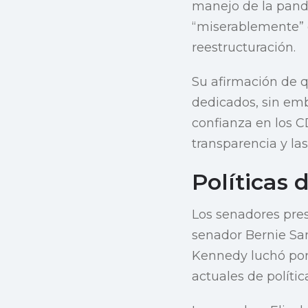
manejo de la pande
“miserablemente” e
reestructuración.
Su afirmación de q
dedicados, sin emb
confianza en los C
transparencia y las
Políticas
Los senadores pres
senador Bernie San
Kennedy luchó por 
actuales de polític