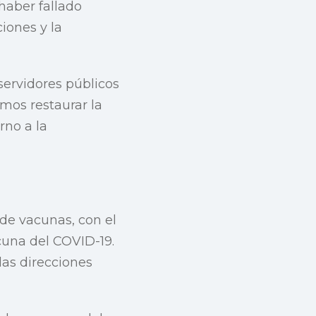
haber fallado
iones y la
servidores públicos
amos restaurar la
rno a la
de vacunas, con el
cuna del COVID-19.
las direcciones