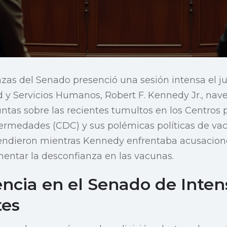
zas del Senado presenció una sesión intensa el j
d y Servicios Humanos, Robert F. Kennedy Jr., nav
tas sobre las recientes tumultos en los Centros pa
ermedades (CDC) y sus polémicas políticas de vac
ndieron mientras Kennedy enfrentaba acusacione
mentar la desconfianza en las vacunas.
ncia en el Senado de Inten
tes