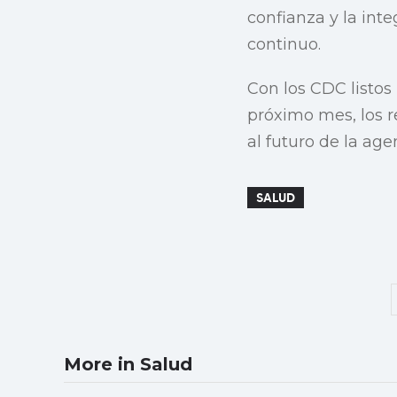
confianza y la int
continuo.
Con los CDC listos
próximo mes, los 
al futuro de la ag
SALUD
More in Salud