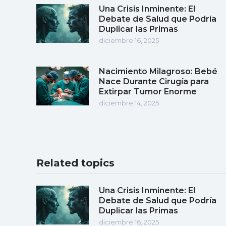
Una Crisis Inminente: El
Debate de Salud que Podría
Duplicar las Primas
diciembre 16, 2025
Nacimiento Milagroso: Bebé
Nace Durante Cirugía para
Extirpar Tumor Enorme
diciembre 14, 2025
Related topics
Una Crisis Inminente: El
Debate de Salud que Podría
Duplicar las Primas
diciembre 16, 2025