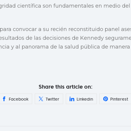
egridad científica son fundamentales en medio del
 para convocar a su recién reconstituido panel ase
resultados de las decisiones de Kennedy seguram
encia y al panorama de la salud pública de manera s
Share this article on:
Facebook
Twitter
Linkedin
Pinterest