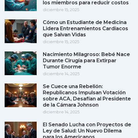
los miembros para reducir costos
diciembre 15, 2025
Cómo un Estudiante de Medicina
Lidera Entrenamientos Cardíacos
que Salvan Vidas
diciembre 15, 2025
Nacimiento Milagroso: Bebé Nace
Durante Cirugía para Extirpar
Tumor Enorme
diciembre 14, 2025
Se Cuece una Rebelión:
Republicanos Impulsan Votación
sobre ACA, Desafían al Presidente
de la Cámara Johnson
diciembre 14, 2025
El Senado Lucha con Proyectos de
Ley de Salud: Un Nuevo Dilema
para los Americanos