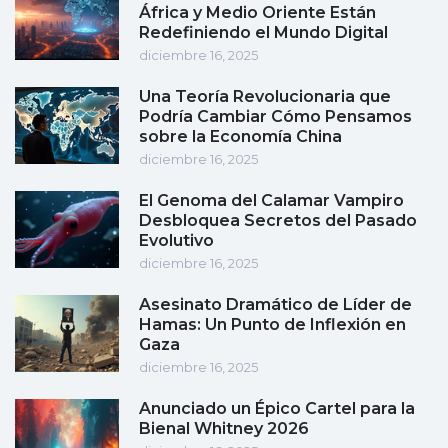
África y Medio Oriente Están
Redefiniendo el Mundo Digital
diciembre 16, 2025
Una Teoría Revolucionaria que
Podría Cambiar Cómo Pensamos
sobre la Economía China
diciembre 16, 2025
El Genoma del Calamar Vampiro
Desbloquea Secretos del Pasado
Evolutivo
diciembre 16, 2025
Asesinato Dramático de Líder de
Hamas: Un Punto de Inflexión en
Gaza
diciembre 16, 2025
Anunciado un Épico Cartel para la
Bienal Whitney 2026