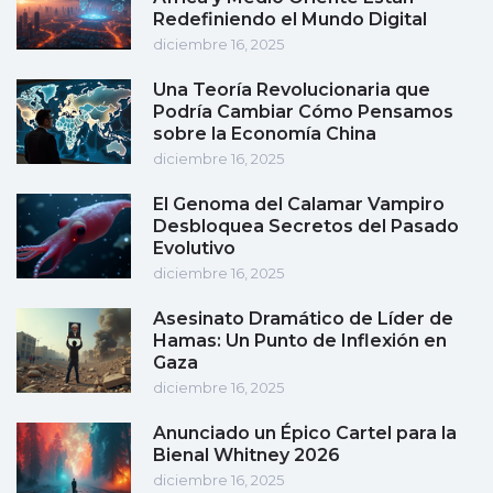
Redefiniendo el Mundo Digital
diciembre 16, 2025
Una Teoría Revolucionaria que
Podría Cambiar Cómo Pensamos
sobre la Economía China
diciembre 16, 2025
El Genoma del Calamar Vampiro
Desbloquea Secretos del Pasado
Evolutivo
diciembre 16, 2025
Asesinato Dramático de Líder de
Hamas: Un Punto de Inflexión en
Gaza
diciembre 16, 2025
Anunciado un Épico Cartel para la
Bienal Whitney 2026
diciembre 16, 2025