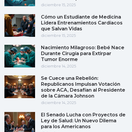
diciembre 15, 2025
Cómo un Estudiante de Medicina
Lidera Entrenamientos Cardíacos
que Salvan Vidas
diciembre 15, 2025
Nacimiento Milagroso: Bebé Nace
Durante Cirugía para Extirpar
Tumor Enorme
diciembre 14, 2025
Se Cuece una Rebelión:
Republicanos Impulsan Votación
sobre ACA, Desafían al Presidente
de la Cámara Johnson
diciembre 14, 2025
El Senado Lucha con Proyectos de
Ley de Salud: Un Nuevo Dilema
para los Americanos