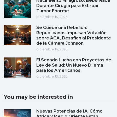
Nacimiento Milagroso: Bebé Nace
Durante Cirugía para Extirpar
Tumor Enorme
diciembre 14, 2025
Se Cuece una Rebelión:
Republicanos Impulsan Votación
sobre ACA, Desafían al Presidente
de la Cámara Johnson
diciembre 14, 2025
El Senado Lucha con Proyectos de
Ley de Salud: Un Nuevo Dilema
para los Americanos
diciembre 13, 2025
You may be interested in
Nuevas Potencias de IA: Cómo
África y Medio Oriente Están