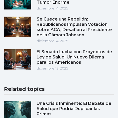
Tumor Enorme
diciembre 14, 2025
Se Cuece una Rebelión:
Republicanos Impulsan Votación
sobre ACA, Desafían al Presidente
de la Cámara Johnson
diciembre 14, 2025
El Senado Lucha con Proyectos de
Ley de Salud: Un Nuevo Dilema
para los Americanos
diciembre 13, 2025
Related topics
Una Crisis Inminente: El Debate de
Salud que Podría Duplicar las
Primas