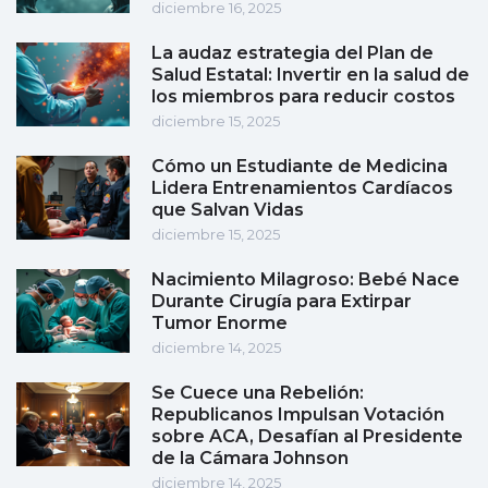
diciembre 16, 2025
La audaz estrategia del Plan de
Salud Estatal: Invertir en la salud de
los miembros para reducir costos
diciembre 15, 2025
Cómo un Estudiante de Medicina
Lidera Entrenamientos Cardíacos
que Salvan Vidas
diciembre 15, 2025
Nacimiento Milagroso: Bebé Nace
Durante Cirugía para Extirpar
Tumor Enorme
diciembre 14, 2025
Se Cuece una Rebelión:
Republicanos Impulsan Votación
sobre ACA, Desafían al Presidente
de la Cámara Johnson
diciembre 14, 2025