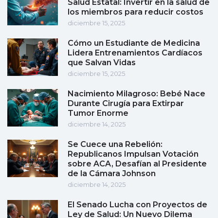
Salud Estatal: Invertir en la salud de
los miembros para reducir costos
diciembre 15, 2025
Cómo un Estudiante de Medicina
Lidera Entrenamientos Cardíacos
que Salvan Vidas
diciembre 15, 2025
Nacimiento Milagroso: Bebé Nace
Durante Cirugía para Extirpar
Tumor Enorme
diciembre 14, 2025
Se Cuece una Rebelión:
Republicanos Impulsan Votación
sobre ACA, Desafían al Presidente
de la Cámara Johnson
diciembre 14, 2025
El Senado Lucha con Proyectos de
Ley de Salud: Un Nuevo Dilema