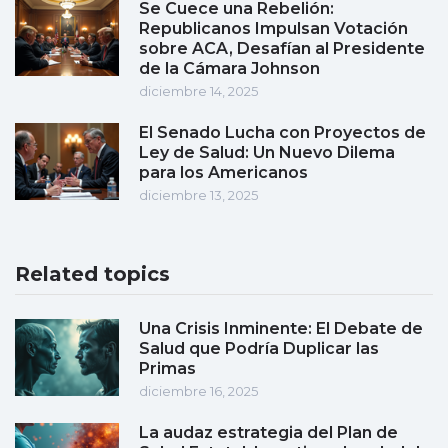
Se Cuece una Rebelión:
Republicanos Impulsan Votación
sobre ACA, Desafían al Presidente
de la Cámara Johnson
diciembre 14, 2025
El Senado Lucha con Proyectos de
Ley de Salud: Un Nuevo Dilema
para los Americanos
diciembre 13, 2025
Related topics
Una Crisis Inminente: El Debate de
Salud que Podría Duplicar las
Primas
diciembre 16, 2025
La audaz estrategia del Plan de