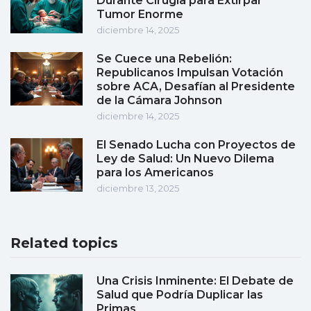
Durante Cirugía para Extirpar
Tumor Enorme
diciembre 14, 2025
Se Cuece una Rebelión:
Republicanos Impulsan Votación
sobre ACA, Desafían al Presidente
de la Cámara Johnson
diciembre 14, 2025
El Senado Lucha con Proyectos de
Ley de Salud: Un Nuevo Dilema
para los Americanos
diciembre 13, 2025
Related topics
Una Crisis Inminente: El Debate de
Salud que Podría Duplicar las
Primas