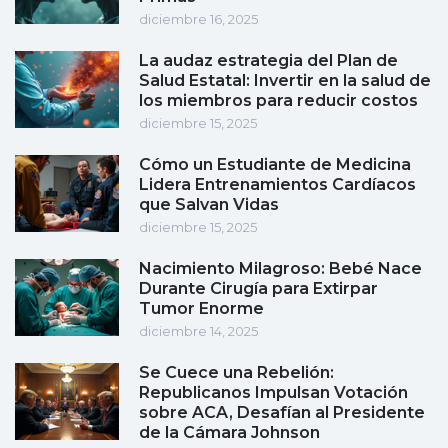
diciembre 16, 2025
La audaz estrategia del Plan de
Salud Estatal: Invertir en la salud de
los miembros para reducir costos
diciembre 15, 2025
Cómo un Estudiante de Medicina
Lidera Entrenamientos Cardíacos
que Salvan Vidas
diciembre 15, 2025
Nacimiento Milagroso: Bebé Nace
Durante Cirugía para Extirpar
Tumor Enorme
diciembre 14, 2025
Se Cuece una Rebelión:
Republicanos Impulsan Votación
sobre ACA, Desafían al Presidente
de la Cámara Johnson