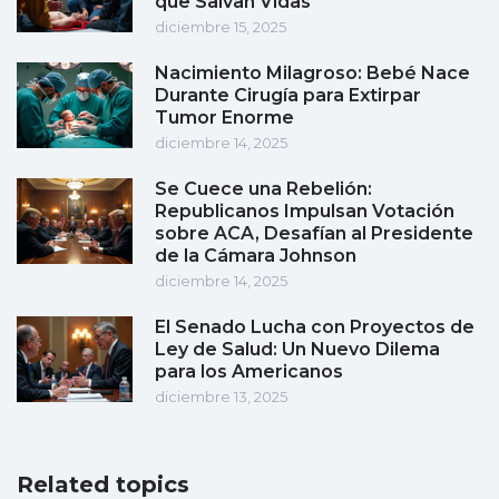
que Salvan Vidas
diciembre 15, 2025
Nacimiento Milagroso: Bebé Nace
Durante Cirugía para Extirpar
Tumor Enorme
diciembre 14, 2025
Se Cuece una Rebelión:
Republicanos Impulsan Votación
sobre ACA, Desafían al Presidente
de la Cámara Johnson
diciembre 14, 2025
El Senado Lucha con Proyectos de
Ley de Salud: Un Nuevo Dilema
para los Americanos
diciembre 13, 2025
Related topics