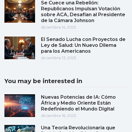
Se Cuece una Rebelión:
Republicanos Impulsan Votación
sobre ACA, Desafían al Presidente
de la Cámara Johnson
diciembre 14, 2025
El Senado Lucha con Proyectos de
Ley de Salud: Un Nuevo Dilema
para los Americanos
diciembre 13, 2025
You may be interested in
Nuevas Potencias de IA: Cómo
África y Medio Oriente Están
Redefiniendo el Mundo Digital
diciembre 16, 2025
Una Teoría Revolucionaria que