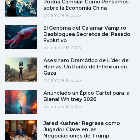
Podría Cambiar Cómo Pensamos
sobre la Economía China
diciembre 16, 2025
El Genoma del Calamar Vampiro
Desbloquea Secretos del Pasado
Evolutivo
diciembre 16, 2025
Asesinato Dramático de Líder de
Hamas: Un Punto de Inflexión en
Gaza
diciembre 16, 2025
Anunciado un Épico Cartel para la
Bienal Whitney 2026
diciembre 16, 2025
Jared Kushner Regresa como
Jugador Clave en las
Negociaciones de Trump