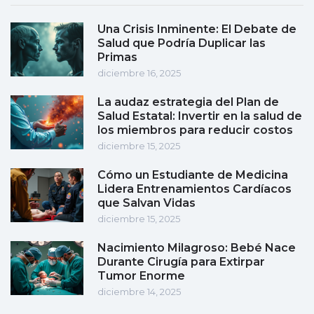
Una Crisis Inminente: El Debate de
Salud que Podría Duplicar las
Primas
diciembre 16, 2025
La audaz estrategia del Plan de
Salud Estatal: Invertir en la salud de
los miembros para reducir costos
diciembre 15, 2025
Cómo un Estudiante de Medicina
Lidera Entrenamientos Cardíacos
que Salvan Vidas
diciembre 15, 2025
Nacimiento Milagroso: Bebé Nace
Durante Cirugía para Extirpar
Tumor Enorme
diciembre 14, 2025