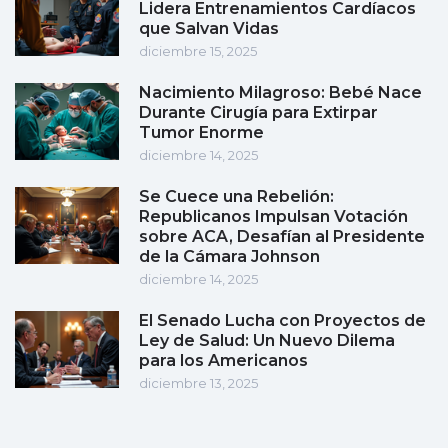
Lidera Entrenamientos Cardíacos
que Salvan Vidas
diciembre 15, 2025
Nacimiento Milagroso: Bebé Nace
Durante Cirugía para Extirpar
Tumor Enorme
diciembre 14, 2025
Se Cuece una Rebelión:
Republicanos Impulsan Votación
sobre ACA, Desafían al Presidente
de la Cámara Johnson
diciembre 14, 2025
El Senado Lucha con Proyectos de
Ley de Salud: Un Nuevo Dilema
para los Americanos
diciembre 13, 2025