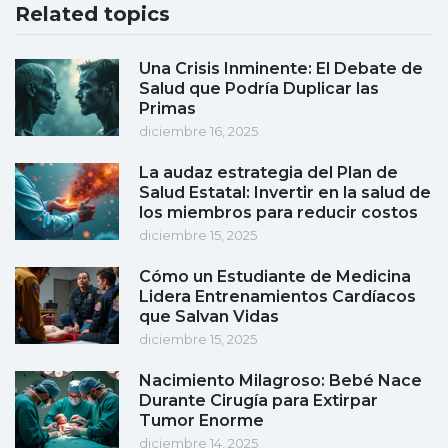
Related topics
Una Crisis Inminente: El Debate de
Salud que Podría Duplicar las
Primas
diciembre 16, 2025
La audaz estrategia del Plan de
Salud Estatal: Invertir en la salud de
los miembros para reducir costos
diciembre 15, 2025
Cómo un Estudiante de Medicina
Lidera Entrenamientos Cardíacos
que Salvan Vidas
diciembre 15, 2025
Nacimiento Milagroso: Bebé Nace
Durante Cirugía para Extirpar
Tumor Enorme
diciembre 14, 2025