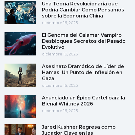
Una Teoría Revolucionaria que
Podría Cambiar Cómo Pensamos
sobre la Economía China
diciembre 16, 2025
El Genoma del Calamar Vampiro
Desbloquea Secretos del Pasado
Evolutivo
diciembre 16, 2025
Asesinato Dramático de Líder de
Hamas: Un Punto de Inflexión en
Gaza
diciembre 16, 2025
Anunciado un Épico Cartel para la
Bienal Whitney 2026
diciembre 16, 2025
Jared Kushner Regresa como
Jugador Clave en las