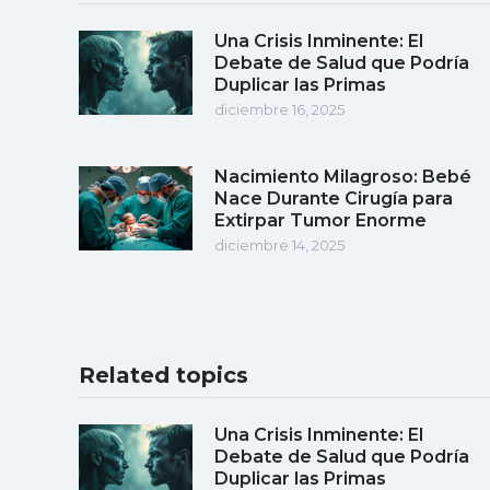
Una Crisis Inminente: El
Debate de Salud que Podría
Duplicar las Primas
diciembre 16, 2025
Nacimiento Milagroso: Bebé
Nace Durante Cirugía para
Extirpar Tumor Enorme
diciembre 14, 2025
Related topics
Una Crisis Inminente: El
Debate de Salud que Podría
Duplicar las Primas