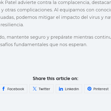
ok Patel advierte contra la complacencia, destaca
y otras complicaciones. Al equiparnos con conoci
uadas, podemos mitigar el impacto del virus y 
esiliencia.
o, mantente seguro y prepárate mientras conti
esafíos fundamentales que nos esperan.
Share this article on:
Facebook
Twitter
Linkedin
Pinterest