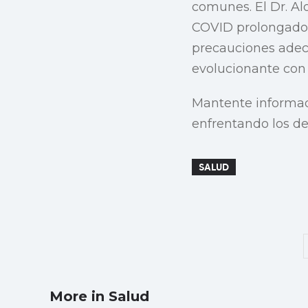
comunes. El Dr. Al
COVID prolongado 
precauciones adec
evolucionante con r
Mantente informad
enfrentando los d
SALUD
More in Salud