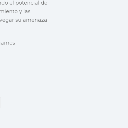
ndo el potencial de
miento y las
navegar su amenaza
nuamos