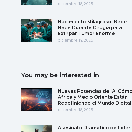
diciembre 16, 2025
Nacimiento Milagroso: Bebé
Nace Durante Cirugía para
Extirpar Tumor Enorme
diciembre 14, 2025
You may be interested in
Nuevas Potencias de IA: Cóm
África y Medio Oriente Están
Redefiniendo el Mundo Digital
diciembre 16, 2025
Asesinato Dramático de Líder