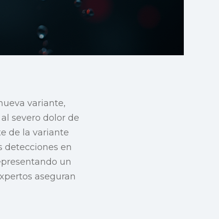
nueva variante,
al severo dolor de
 de la variante
s detecciones en
 representando un
expertos aseguran