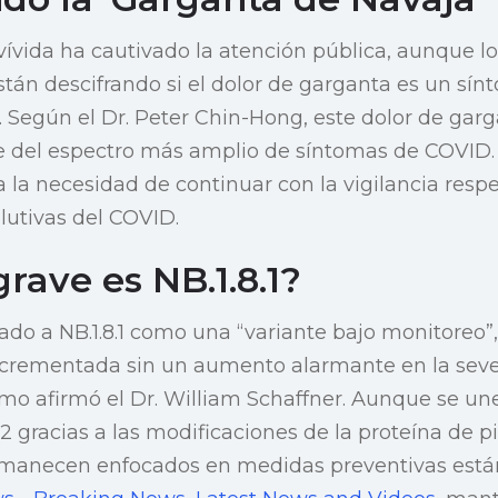
vívida ha cautivado la atención pública, aunque lo
tán descifrando si el dolor de garganta es un sínt
. Según el Dr. Peter Chin-Hong, este dolor de gar
 del espectro más amplio de síntomas de COVID.
 la necesidad de continuar con la vigilancia respe
lutivas del COVID.
rave es NB.1.8.1?
do a NB.1.8.1 como una “variante bajo monitoreo”
incrementada sin un aumento alarmante en la seve
omo afirmó el Dr. William Schaffner. Aunque se un
2 gracias a las modificaciones de la proteína de pi
rmanecen enfocados en medidas preventivas está