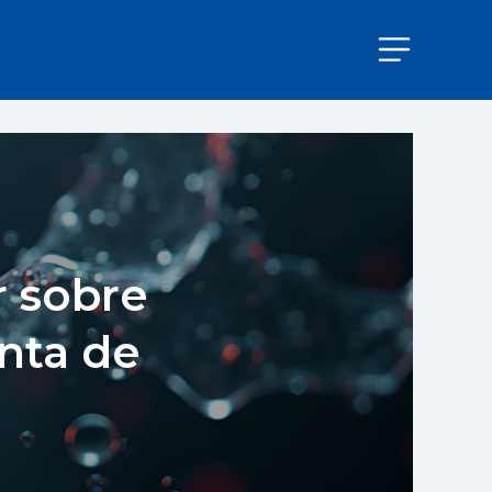
r sobre
nta de