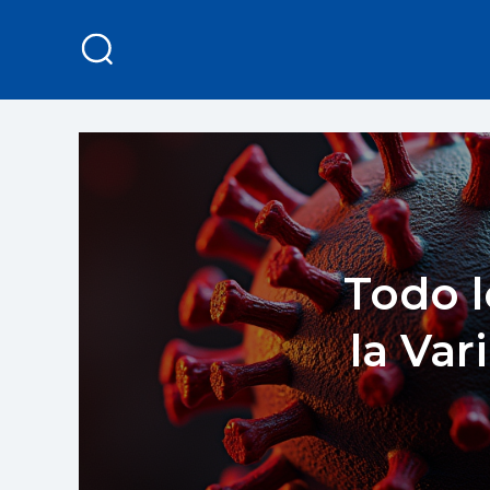
Todo l
la Var