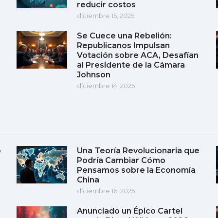
reducir costos
diciembre 15, 2025
Se Cuece una Rebelión:
Republicanos Impulsan
Votación sobre ACA, Desafían
al Presidente de la Cámara
Johnson
diciembre 14, 2025
o
Una Teoría Revolucionaria que
Podría Cambiar Cómo
Pensamos sobre la Economía
China
diciembre 16, 2025
Anunciado un Épico Cartel