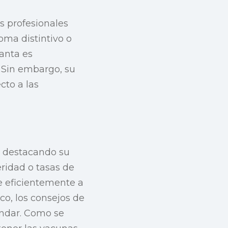
s profesionales
oma distintivo o
ganta es
 Sin embargo, su
cto a las
, destacando su
ridad o tasas de
e eficientemente a
co, los consejos de
ndar. Como se