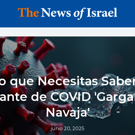
o que Necesitas Sabe
iante de COVID 'Garga
Navaja'
junio 20, 2025