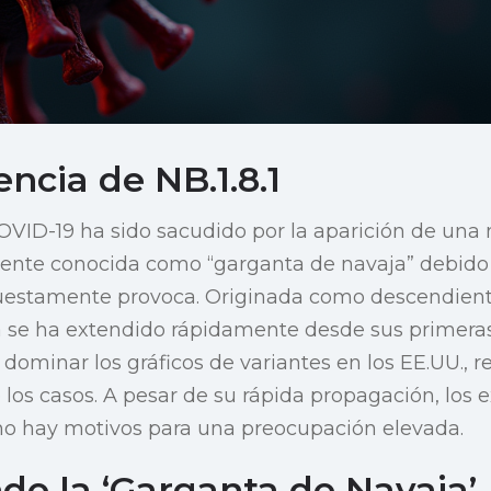
ncia de NB.1.8.1
VID-19 ha sido sacudido por la aparición de una 
lmente conocida como “garganta de navaja” debido 
estamente provoca. Originada como descendiente
a se ha extendido rápidamente desde sus primera
 dominar los gráficos de variantes en los EE.UU.,
os casos. A pesar de su rápida propagación, los 
o hay motivos para una preocupación elevada.
do la ‘Garganta de Navaja’