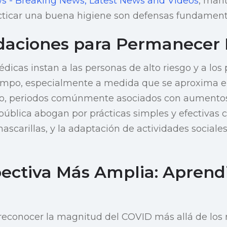
 - Breaking News, Latest News and Videos
, man
acticar una buena higiene son defensas fundament
aciones para Permanecer 
dicas instan a las personas de alto riesgo y a los
mpo, especialmente a medida que se aproxima el 
oño, periodos comúnmente asociados con aumento
pública abogan por prácticas simples y efectivas 
ascarillas, y la adaptación de actividades sociale
ectiva Más Amplia: Aprend
reconocer la magnitud del COVID más allá de los 