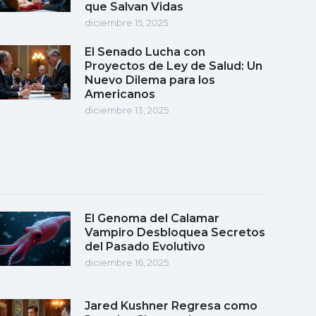
que Salvan Vidas
diciembre 15, 2025
El Senado Lucha con
Proyectos de Ley de Salud: Un
Nuevo Dilema para los
Americanos
diciembre 13, 2025
El Genoma del Calamar
Vampiro Desbloquea Secretos
del Pasado Evolutivo
diciembre 16, 2025
Jared Kushner Regresa como