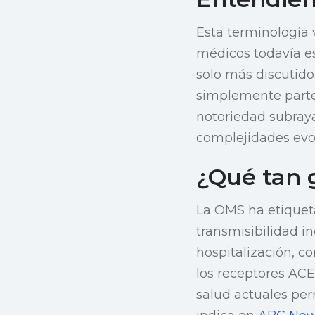
Esta terminología 
médicos todavía es
solo más discutido
simplemente parte
notoriedad subraya
complejidades evo
¿Qué tan g
La OMS ha etiqueta
transmisibilidad 
hospitalización, c
los receptores ACE
salud actuales pe