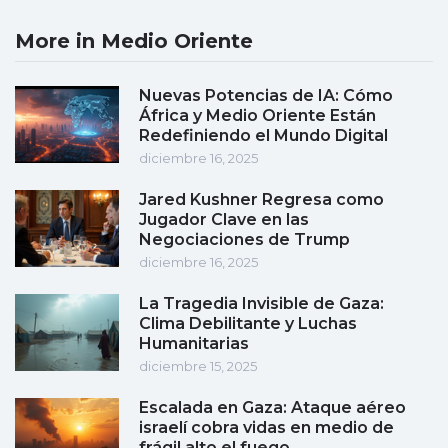
More in Medio Oriente
Nuevas Potencias de IA: Cómo
África y Medio Oriente Están
Redefiniendo el Mundo Digital
diciembre 16, 2025
Jared Kushner Regresa como
Jugador Clave en las
Negociaciones de Trump
diciembre 16, 2025
La Tragedia Invisible de Gaza:
Clima Debilitante y Luchas
Humanitarias
diciembre 15, 2025
Escalada en Gaza: Ataque aéreo
israelí cobra vidas en medio de
frágil alto el fuego