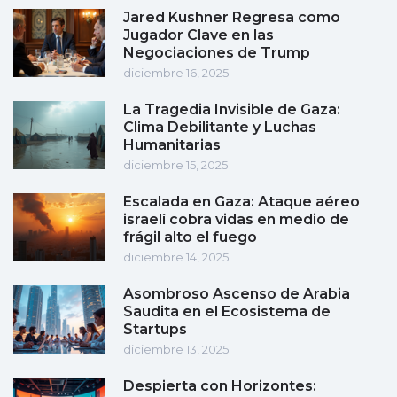
Jared Kushner Regresa como
Jugador Clave en las
Negociaciones de Trump
diciembre 16, 2025
La Tragedia Invisible de Gaza:
Clima Debilitante y Luchas
Humanitarias
diciembre 15, 2025
Escalada en Gaza: Ataque aéreo
israelí cobra vidas en medio de
frágil alto el fuego
diciembre 14, 2025
Asombroso Ascenso de Arabia
Saudita en el Ecosistema de
Startups
diciembre 13, 2025
Despierta con Horizontes: