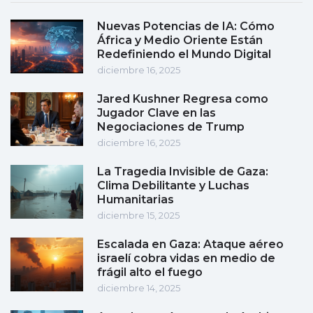
Nuevas Potencias de IA: Cómo
África y Medio Oriente Están
Redefiniendo el Mundo Digital
diciembre 16, 2025
Jared Kushner Regresa como
Jugador Clave en las
Negociaciones de Trump
diciembre 16, 2025
La Tragedia Invisible de Gaza:
Clima Debilitante y Luchas
Humanitarias
diciembre 15, 2025
Escalada en Gaza: Ataque aéreo
israelí cobra vidas en medio de
frágil alto el fuego
diciembre 14, 2025