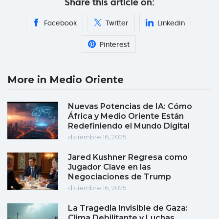
Share this article on:
Facebook
Twitter
Linkedin
Pinterest
More in Medio Oriente
Nuevas Potencias de IA: Cómo
África y Medio Oriente Están
Redefiniendo el Mundo Digital
diciembre 16, 2025
Jared Kushner Regresa como
Jugador Clave en las
Negociaciones de Trump
diciembre 16, 2025
La Tragedia Invisible de Gaza:
Clima Debilitante y Luchas