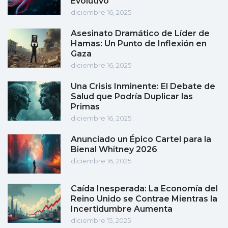
Evolutivo
diciembre 16, 2025
Asesinato Dramático de Líder de
Hamas: Un Punto de Inflexión en
Gaza
diciembre 16, 2025
Una Crisis Inminente: El Debate de
Salud que Podría Duplicar las
Primas
diciembre 16, 2025
Anunciado un Épico Cartel para la
Bienal Whitney 2026
diciembre 16, 2025
Caída Inesperada: La Economía del
Reino Unido se Contrae Mientras la
Incertidumbre Aumenta
diciembre 15, 2025