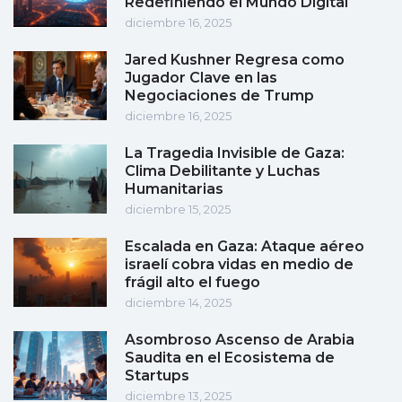
Redefiniendo el Mundo Digital
diciembre 16, 2025
Jared Kushner Regresa como
Jugador Clave en las
Negociaciones de Trump
diciembre 16, 2025
La Tragedia Invisible de Gaza:
Clima Debilitante y Luchas
Humanitarias
diciembre 15, 2025
Escalada en Gaza: Ataque aéreo
israelí cobra vidas en medio de
frágil alto el fuego
diciembre 14, 2025
Asombroso Ascenso de Arabia
Saudita en el Ecosistema de
Startups
diciembre 13, 2025