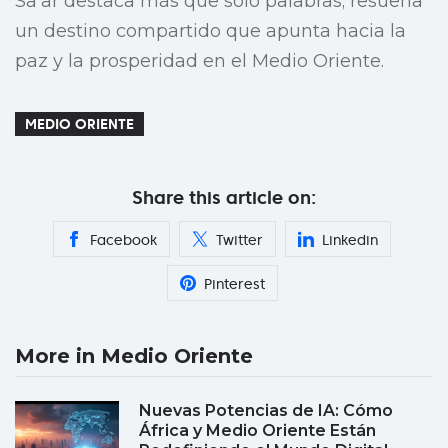
Sa’ar destaca más que solo palabras; resuena
un destino compartido que apunta hacia la
paz y la prosperidad en el Medio Oriente.
MEDIO ORIENTE
Share this article on:
Facebook
Twitter
Linkedin
Pinterest
More in Medio Oriente
Nuevas Potencias de IA: Cómo
África y Medio Oriente Están