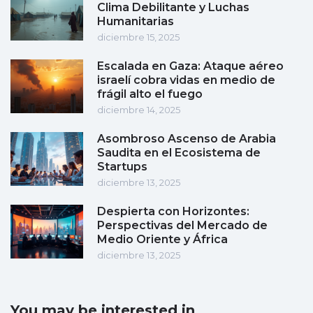
Clima Debilitante y Luchas
Humanitarias
diciembre 15, 2025
Escalada en Gaza: Ataque aéreo
israelí cobra vidas en medio de
frágil alto el fuego
diciembre 14, 2025
Asombroso Ascenso de Arabia
Saudita en el Ecosistema de
Startups
diciembre 13, 2025
Despierta con Horizontes:
Perspectivas del Mercado de
Medio Oriente y África
diciembre 13, 2025
You may be interested in