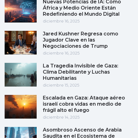
Nuevas Potencias de IA: Cómo
África y Medio Oriente Están
Redefiniendo el Mundo Digital
diciembre 16, 2025
Jared Kushner Regresa como
Jugador Clave en las
Negociaciones de Trump
diciembre 16, 2025
La Tragedia Invisible de Gaza:
Clima Debilitante y Luchas
Humanitarias
diciembre 15, 2025
Escalada en Gaza: Ataque aéreo
israelí cobra vidas en medio de
frágil alto el fuego
diciembre 14, 2025
Asombroso Ascenso de Arabia
Saudita en el Ecosistema de