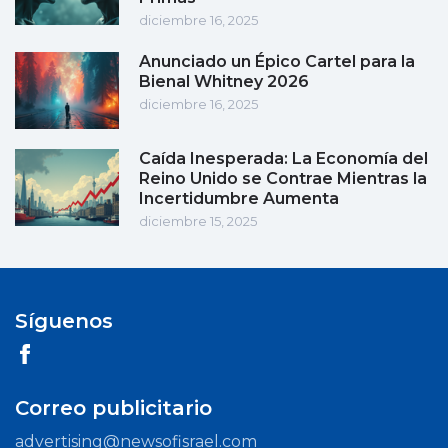
diciembre 16, 2025
Anunciado un Épico Cartel para la
Bienal Whitney 2026
diciembre 16, 2025
Caída Inesperada: La Economía del
Reino Unido se Contrae Mientras la
Incertidumbre Aumenta
diciembre 15, 2025
Síguenos
Correo publicitario
advertising@newsofisrael.com