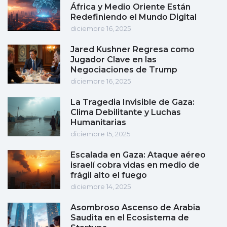
África y Medio Oriente Están
Redefiniendo el Mundo Digital
diciembre 16, 2025
Jared Kushner Regresa como
Jugador Clave en las
Negociaciones de Trump
diciembre 16, 2025
La Tragedia Invisible de Gaza:
Clima Debilitante y Luchas
Humanitarias
diciembre 15, 2025
Escalada en Gaza: Ataque aéreo
israelí cobra vidas en medio de
frágil alto el fuego
diciembre 14, 2025
Asombroso Ascenso de Arabia
Saudita en el Ecosistema de