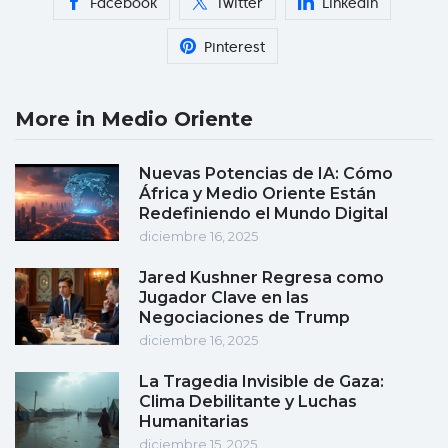
Facebook
Twitter
Linkedin
Pinterest
More in Medio Oriente
Nuevas Potencias de IA: Cómo
África y Medio Oriente Están
Redefiniendo el Mundo Digital
diciembre 16, 2025
Jared Kushner Regresa como
Jugador Clave en las
Negociaciones de Trump
diciembre 16, 2025
La Tragedia Invisible de Gaza:
Clima Debilitante y Luchas
Humanitarias
diciembre 15, 2025