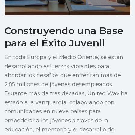
Construyendo una Base
para el Éxito Juvenil
En toda Europa y el Medio Oriente, se están
desarrollando esfuerzos vibrantes para
abordar los desafíos que enfrentan más de
2.85 millones de jóvenes desempleados.
Durante más de tres décadas, United Way ha
estado a la vanguardia, colaborando con
comunidades en nueve países para
empoderar a los jóvenes a través de la
educación, el mentoría y el desarrollo de