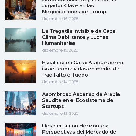
Jugador Clave en las
Negociaciones de Trump
diciembre 16, 2025
La Tragedia Invisible de Gaza:
Clima Debilitante y Luchas
Humanitarias
diciembre 15, 2025
Escalada en Gaza: Ataque aéreo
israelí cobra vidas en medio de
frágil alto el fuego
diciembre 14, 2025
Asombroso Ascenso de Arabia
Saudita en el Ecosistema de
Startups
diciembre 13, 2025
Despierta con Horizontes:
Perspectivas del Mercado de