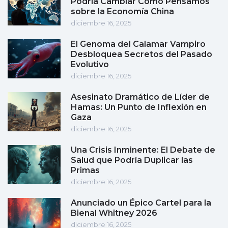
Podría Cambiar Cómo Pensamos
sobre la Economía China
diciembre 16, 2025
El Genoma del Calamar Vampiro
Desbloquea Secretos del Pasado
Evolutivo
diciembre 16, 2025
Asesinato Dramático de Líder de
Hamas: Un Punto de Inflexión en
Gaza
diciembre 16, 2025
Una Crisis Inminente: El Debate de
Salud que Podría Duplicar las
Primas
diciembre 16, 2025
Anunciado un Épico Cartel para la
Bienal Whitney 2026
diciembre 16, 2025