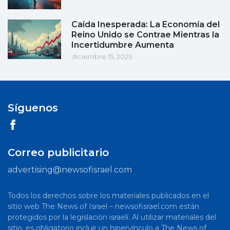
Caída Inesperada: La Economía del
Reino Unido se Contrae Mientras la
Incertidumbre Aumenta
diciembre 15, 2025
Síguenos
Correo publicitario
advertising@newsofisrael.com
Todos los derechos sobre los materiales publicados en el
sitio web The News of Israel – newsofisrael.com están
protegidos por la legislación israelí. Al utilizar materiales del
sitio, es obligatorio incluir un hipervínculo a The News of