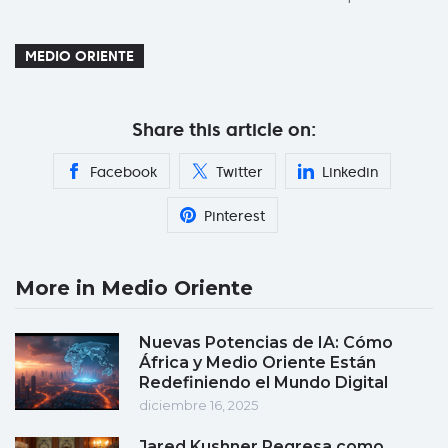
MEDIO ORIENTE
Share this article on:
Facebook
Twitter
Linkedin
Pinterest
More in Medio Oriente
Nuevas Potencias de IA: Cómo
África y Medio Oriente Están
Redefiniendo el Mundo Digital
diciembre 16, 2025
Jared Kushner Regresa como