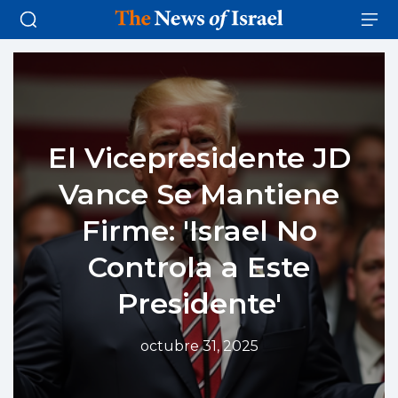
El Vicepresidente JD
Vance Se Mantiene
Firme: 'Israel No
Controla a Este
Presidente'
octubre 31, 2025