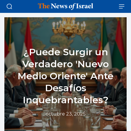
¿Puede Surgir un
Verdadero 'Nuevo
Medio Oriente' Ante
Desafíos
Inquebrantables?
octubre 23, 2025