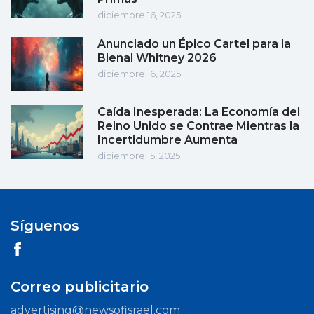
diciembre 16, 2025
Anunciado un Épico Cartel para la
Bienal Whitney 2026
diciembre 16, 2025
Caída Inesperada: La Economía del
Reino Unido se Contrae Mientras la
Incertidumbre Aumenta
diciembre 15, 2025
Síguenos
Correo publicitario
advertising@newsofisrael.com