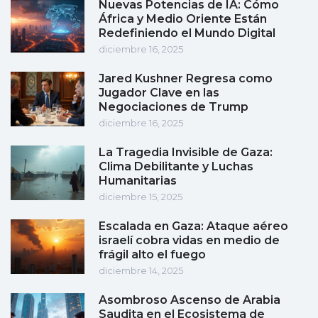
Nuevas Potencias de IA: Cómo
África y Medio Oriente Están
Redefiniendo el Mundo Digital
diciembre 16, 2025
Jared Kushner Regresa como
Jugador Clave en las
Negociaciones de Trump
diciembre 16, 2025
La Tragedia Invisible de Gaza:
Clima Debilitante y Luchas
Humanitarias
diciembre 15, 2025
Escalada en Gaza: Ataque aéreo
israelí cobra vidas en medio de
frágil alto el fuego
diciembre 14, 2025
Asombroso Ascenso de Arabia
Saudita en el Ecosistema de